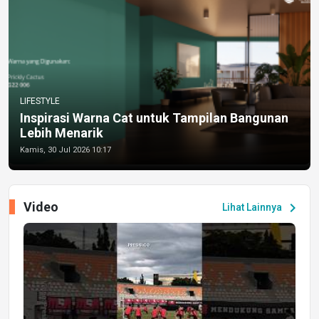
LIFESTYLE
Inspirasi Warna Cat untuk Tampilan Bangunan
Lebih Menarik
Kamis, 30 Jul 2026 10:17
Video
chevron_right
Lihat Lainnya