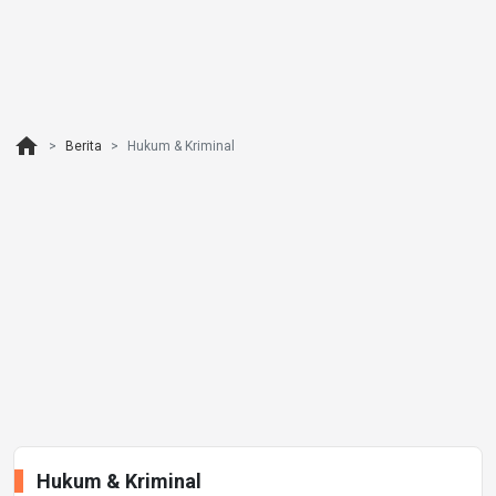
home
Berita
Hukum & Kriminal
Hukum & Kriminal