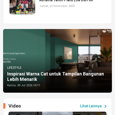
Jumat, 21 November 2025
LIFESTYLE
Inspirasi Warna Cat untuk Tampilan Bangunan
Lebih Menarik
Kamis, 30 Jul 2026 10:17
Video
chevron_right
Lihat Lainnya