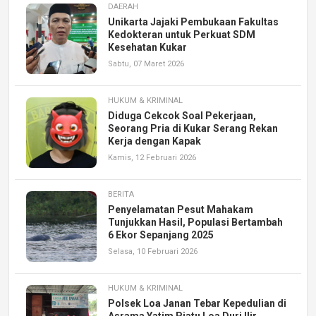
DAERAH
Unikarta Jajaki Pembukaan Fakultas
Kedokteran untuk Perkuat SDM
Kesehatan Kukar
Sabtu, 07 Maret 2026
HUKUM & KRIMINAL
Diduga Cekcok Soal Pekerjaan,
Seorang Pria di Kukar Serang Rekan
Kerja dengan Kapak
Kamis, 12 Februari 2026
BERITA
Penyelamatan Pesut Mahakam
Tunjukkan Hasil, Populasi Bertambah
6 Ekor Sepanjang 2025
Selasa, 10 Februari 2026
HUKUM & KRIMINAL
Polsek Loa Janan Tebar Kepedulian di
Asrama Yatim Piatu Loa Duri Ilir