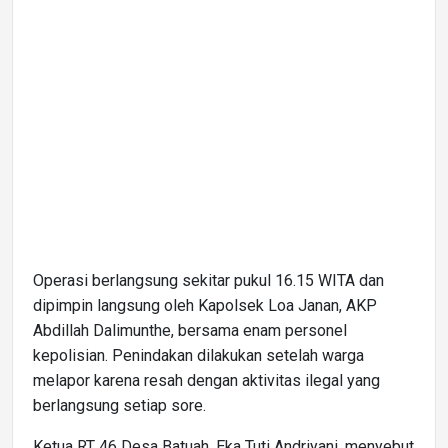
Operasi berlangsung sekitar pukul 16.15 WITA dan
dipimpin langsung oleh Kapolsek Loa Janan, AKP
Abdillah Dalimunthe, bersama enam personel
kepolisian. Penindakan dilakukan setelah warga
melapor karena resah dengan aktivitas ilegal yang
berlangsung setiap sore.
Ketua RT 46 Desa Batuah, Eka Tuti Andriyani, menyebut