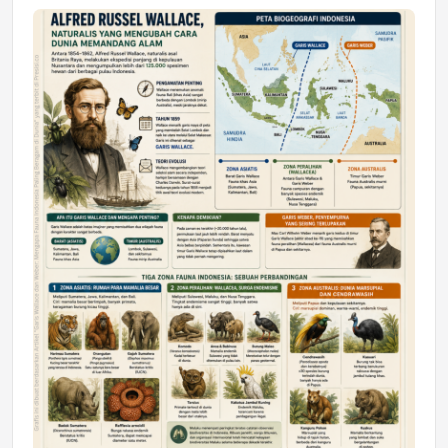
Jumat, 17 Jul 2026 22:30
DAERAH
Astra Motor Kalimantan Timur 2 Dukung
Mahasiswa Samarinda dalam Astra
Honda SDGs Future Leaders 2026
Jumat, 10 Jul 2026 19:01