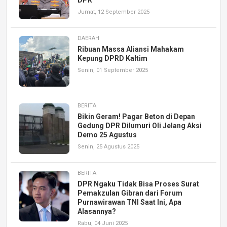
Jumat, 12 September 2025
DAERAH
Ribuan Massa Aliansi Mahakam
Kepung DPRD Kaltim
Senin, 01 September 2025
BERITA
Bikin Geram! Pagar Beton di Depan
Gedung DPR Dilumuri Oli Jelang Aksi
Demo 25 Agustus
Senin, 25 Agustus 2025
BERITA
DPR Ngaku Tidak Bisa Proses Surat
Pemakzulan Gibran dari Forum
Purnawirawan TNI Saat Ini, Apa
Alasannya?
Rabu, 04 Juni 2025