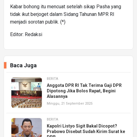
Kabar bohong itu mencuat setelah sikap Pasha yang
tidak ikut berjoget dalam Sidang Tahunan MPR RI
menjadi sorotan publik. (*)
Editor: Redaksi
Baca Juga
BERITA
Anggota DPR RI Tak Terima Gaji DPR
Dipotong Jika Bolos Rapat, Begini
Alasannya
Minggu, 21 September 2025
BERITA
Kapolri Listyo Sigit Bakal Dicopot?
Prabowo Disebut Sudah Kirim Surat ke
DPR