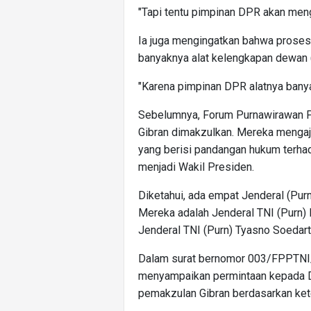
"Tapi tentu pimpinan DPR akan mengk
Ia juga mengingatkan bahwa proses 
banyaknya alat kelengkapan dewan (
"Karena pimpinan DPR alatnya banya
Sebelumnya, Forum Purnawirawan Pr
Gibran dimakzulkan. Mereka menga
yang berisi pandangan hukum terha
menjadi Wakil Presiden.
Diketahui, ada empat Jenderal (Pur
Mereka adalah Jenderal TNI (Purn) 
Jenderal TNI (Purn) Tyasno Soedart
Dalam surat bernomor 003/FPPTNI/V
menyampaikan permintaan kepada 
pemakzulan Gibran berdasarkan ket