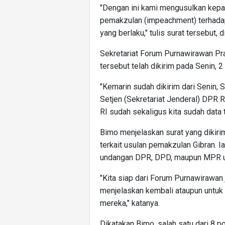
"Dengan ini kami mengusulkan kep
pemakzulan (impeachment) terhada
yang berlaku," tulis surat tersebut, d
Sekretariat Forum Purnawirawan Pra
tersebut telah dikirim pada Senin, 
"Kemarin sudah dikirim dari Senin, S
Setjen (Sekretariat Jenderal) DPR
RI sudah sekaligus kita sudah data 
Bimo menjelaskan surat yang dikir
terkait usulan pemakzulan Gibran. 
undangan DPR, DPD, maupun MPR unt
"Kita siap dari Forum Purnawirawa
menjelaskan kembali ataupun untuk l
mereka," katanya.
Dikatakan Bimo, salah satu dari 8 p