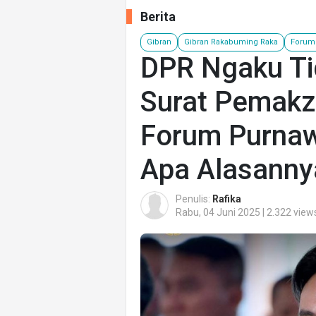
Berita
Gibran
Gibran Rakabuming Raka
Forum
DPR Ngaku Ti
Surat Pemakzu
Forum Purnawi
Apa Alasanny
Penulis:
Rafika
Rabu, 04 Juni 2025 | 2.322 view