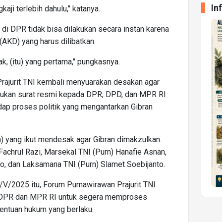
In
aji terlebih dahulu," katanya.
di DPR tidak bisa dilakukan secara instan karena
AKD) yang harus dilibatkan.
k, (itu) yang pertama," pungkasnya.
ajurit TNI kembali menyuarakan desakan agar
jukan surat resmi kepada DPR, DPD, dan MPR RI
dap proses politik yang mengantarkan Gibran
n) yang ikut mendesak agar Gibran dimakzulkan.
Fachrul Razi, Marsekal TNI (Purn) Hanafie Asnan,
o, dan Laksamana TNI (Purn) Slamet Soebijanto.
/2025 itu, Forum Purnawirawan Prajurit TNI
DPR dan MPR RI untuk segera memproses
entuan hukum yang berlaku.