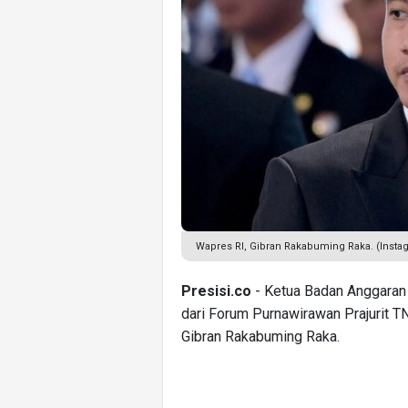
Wapres RI, Gibran Rakabuming Raka. (Insta
Presisi.co
- Ketua Badan Anggaran 
dari Forum Purnawirawan Prajurit T
Gibran Rakabuming Raka.