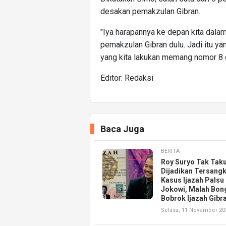
desakan pemakzulan Gibran.
"Iya harapannya ke depan kita dalam
pemakzulan Gibran dulu. Jadi itu ya
yang kita lakukan memang nomor 8 d
Editor: Redaksi
Baca Juga
BERITA
Roy Suryo Tak Taku
Dijadikan Tersang
Kasus Ijazah Palsu
Jokowi, Malah Bon
Bobrok Ijazah Gibr
Selasa, 11 November 20