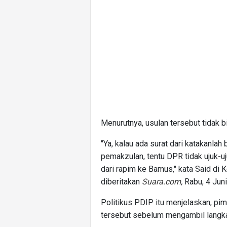
Menurutnya, usulan tersebut tidak b
"Ya, kalau ada surat dari katakanla
pemakzulan, tentu DPR tidak ujuk-uj
dari rapim ke Bamus," kata Said di
diberitakan
Suara.com
,
Rabu, 4 Jun
Politikus PDIP itu menjelaskan, pim
tersebut sebelum mengambil langkah