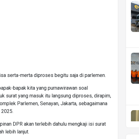
isa serta-merta diproses begitu saja di parlemen.
h bapak-bapak kita yang purnawirawan soal
uk surat yang masuk itu langsung diproses, dirapim,
 Komplek Parlemen, Senayan, Jakarta, sebagaimana
i 2025.
pinan DPR akan terlebih dahulu mengkaji isi surat
 lebih lanjut.