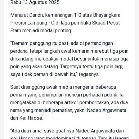
Rabu 13 Agustus 2025.
Menurut Dandri, kemenangan 1-0 atas Bhayangkara
Presisi Lampung FC di laga pembuka Skuad Pesut
Etam menjadi modal penting.
“Demam panggung itu pasti ada di pertandingan
perdana, tetapi langkah awal kemarin merebut tiga poin
di kandang merupakan modal besar untuk menatap tiga
poin yang akan datang. Targetnya tentu tiga poin lagi,
saya tidak pernah di bawah itu,” tegasnya.
Saat disinggung awak media mengenai beberapa
pemain yang penampilan mencuri perhatian publik. Ia
mengatakan di beberapa artiker pemberitakan, ada dua
nama yang menjadi perhatian, yakni Nadeo Argawinata
dan Kei Hirose.
“Ada dua nama, save goal-nya Nadeo Argawinata dan
Kei Hirose yang mendominasi di tengah. Tapi itu jangan