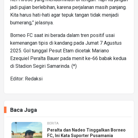
jadi pujian berlebihan, karena perjalanan masih panjang.
Kita harus hati-hati agar tepuk tangan tidak menjadi
bumerang,” jelasnya.
Borneo FC saat ini berada dalam tren positif usai
kemenangan tipis di kandang pada Jumat 7 Agustus
2025. Gol tunggal Pesut Etam dicetak Mariano
Ezequiel Peralta Bauer pada menit ke-66 babak kedua
di Stadion Segiri Samarinda. (*)
Editor: Redaksi
Baca Juga
BERITA
Peralta dan Nadeo Tinggalkan Borneo
FC, Ini Kata Suporter Pusamania