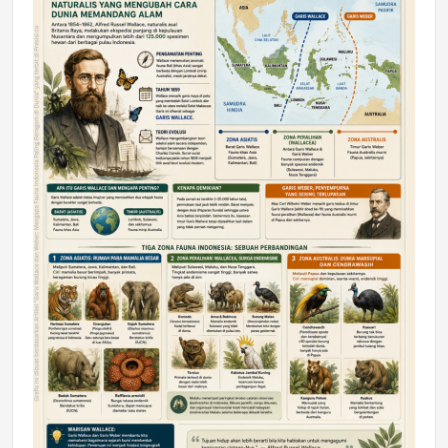
DAERAH
Astra Motor Kalimantan Timur 2 Dukung
Mahasiswa Samarinda dalam Astra
Honda SDGs Future Leaders 2026
Jumat, 10 Jul 2026 19:01