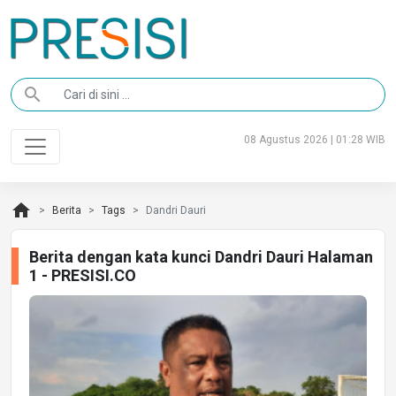
search
08 Agustus 2026 | 01:28 WIB
home
Berita
Tags
Dandri Dauri
Berita dengan kata kunci Dandri Dauri Halaman
1 - PRESISI.CO