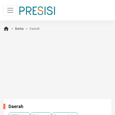
home
Berita
Daerah
Daerah