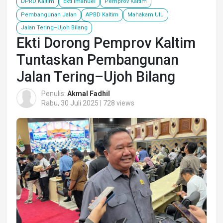
DPRD Kaltim
Ekti Imanuel
Pemprov Kaltim
Pembangunan Jalan
APBD Kaltim
Mahakam Ulu
Jalan Tering–Ujoh Bilang
Ekti Dorong Pemprov Kaltim
Tuntaskan Pembangunan
Jalan Tering–Ujoh Bilang
Penulis:
Akmal Fadhil
Rabu, 30 Juli 2025 | 728 views