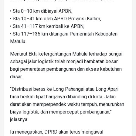
• Sta 0–10 km dibiayai APBN,
• Sta 10–41 km oleh APBD Provinsi Kaltim,
• Sta 41–117 km kembali ke APBN,
• Sta 117–136 km ditangani Pemerintah Kabupaten
Mahulu.
Menurut Ekti, ketergantungan Mahulu terhadap sungai
sebagai jalur logistik telah menjadi hambatan besar
bagi pemerataan pembangunan dan akses kebutuhan
dasar.
“Distribusi beras ke Long Pahangai atau Long Apari
bisa berkali lipat harganya dibanding di kota. Jalan
darat akan memperpendek waktu tempuh, menurunkan
biaya logistik, dan mempercepat pembangunan,”
jelasnya.
Ia menegaskan, DPRD akan terus mengawal