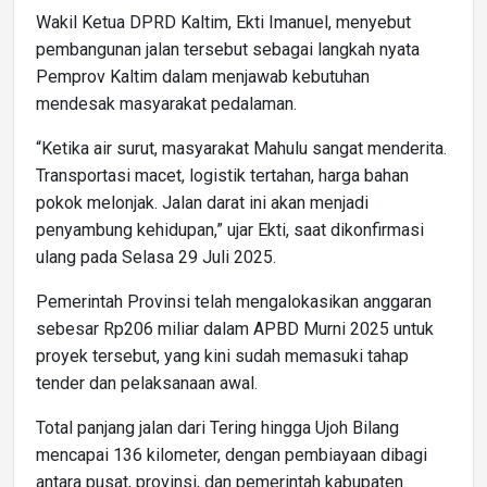
Wakil Ketua DPRD Kaltim, Ekti Imanuel, menyebut
pembangunan jalan tersebut sebagai langkah nyata
Pemprov Kaltim dalam menjawab kebutuhan
mendesak masyarakat pedalaman.
“Ketika air surut, masyarakat Mahulu sangat menderita.
Transportasi macet, logistik tertahan, harga bahan
pokok melonjak. Jalan darat ini akan menjadi
penyambung kehidupan,” ujar Ekti, saat dikonfirmasi
ulang pada Selasa 29 Juli 2025.
Pemerintah Provinsi telah mengalokasikan anggaran
sebesar Rp206 miliar dalam APBD Murni 2025 untuk
proyek tersebut, yang kini sudah memasuki tahap
tender dan pelaksanaan awal.
Total panjang jalan dari Tering hingga Ujoh Bilang
mencapai 136 kilometer, dengan pembiayaan dibagi
antara pusat, provinsi, dan pemerintah kabupaten.