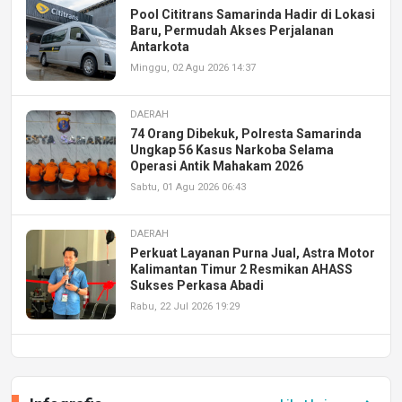
Pool Cititrans Samarinda Hadir di Lokasi
Baru, Permudah Akses Perjalanan
Antarkota
Minggu, 02 Agu 2026 14:37
DAERAH
74 Orang Dibekuk, Polresta Samarinda
Ungkap 56 Kasus Narkoba Selama
Operasi Antik Mahakam 2026
Sabtu, 01 Agu 2026 06:43
DAERAH
Perkuat Layanan Purna Jual, Astra Motor
Kalimantan Timur 2 Resmikan AHASS
Sukses Perkasa Abadi
Rabu, 22 Jul 2026 19:29
DAERAH
UPA PERKASA Universitas Mulawarman
Laksanakan Job Fair Batch II, Hadirkan