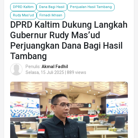
DPRD Kaltim
Dana Bagi Hasil
Penjualan Hasil Tambang
Rudy Mas'ud
Firnadi Ikhsan
DPRD Kaltim Dukung Langkah
Gubernur Rudy Mas’ud
Perjuangkan Dana Bagi Hasil
Tambang
Penulis:
Akmal Fadhil
Selasa, 15 Juli 2025 | 889 views