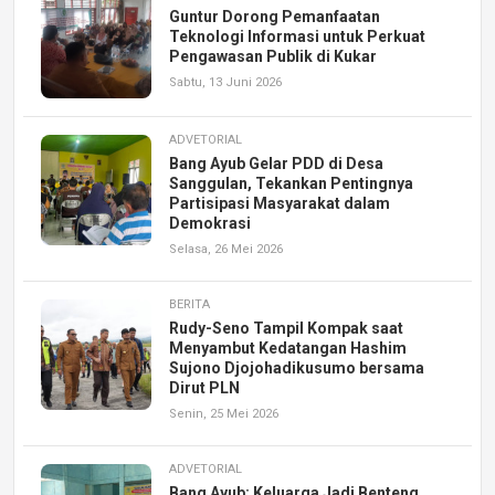
Guntur Dorong Pemanfaatan
Teknologi Informasi untuk Perkuat
Pengawasan Publik di Kukar
Sabtu, 13 Juni 2026
ADVETORIAL
Bang Ayub Gelar PDD di Desa
Sanggulan, Tekankan Pentingnya
Partisipasi Masyarakat dalam
Demokrasi
Selasa, 26 Mei 2026
BERITA
Rudy-Seno Tampil Kompak saat
Menyambut Kedatangan Hashim
Sujono Djojohadikusumo bersama
Dirut PLN
Senin, 25 Mei 2026
ADVETORIAL
Bang Ayub: Keluarga Jadi Benteng