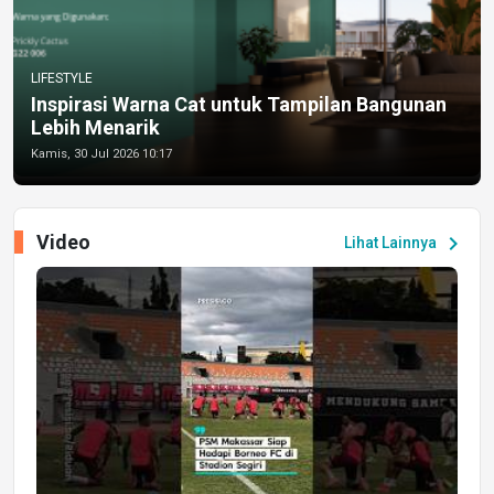
LIFESTYLE
Inspirasi Warna Cat untuk Tampilan Bangunan
Lebih Menarik
Kamis, 30 Jul 2026 10:17
Video
chevron_right
Lihat Lainnya