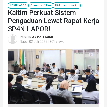
SP4N-LAPOR
Pemprov Kaltim
Diskominfo Kaltim
Kaltim Perkuat Sistem
Pengaduan Lewat Rapat Kerja
SP4N-LAPOR!
Penulis:
Akmal Fadhil
Rabu, 02 Juli 2025 | 801 views