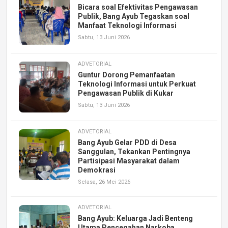
Bicara soal Efektivitas Pengawasan
Publik, Bang Ayub Tegaskan soal
Manfaat Teknologi Informasi
Sabtu, 13 Juni 2026
ADVETORIAL
Guntur Dorong Pemanfaatan
Teknologi Informasi untuk Perkuat
Pengawasan Publik di Kukar
Sabtu, 13 Juni 2026
ADVETORIAL
Bang Ayub Gelar PDD di Desa
Sanggulan, Tekankan Pentingnya
Partisipasi Masyarakat dalam
Demokrasi
Selasa, 26 Mei 2026
ADVETORIAL
Bang Ayub: Keluarga Jadi Benteng
Utama Pencegahan Narkoba