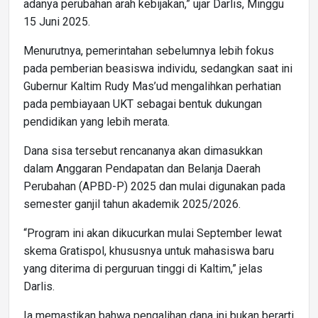
adanya perubahan arah kebijakan,” ujar Darlis, Minggu
15 Juni 2025.
Menurutnya, pemerintahan sebelumnya lebih fokus
pada pemberian beasiswa individu, sedangkan saat ini
Gubernur Kaltim Rudy Mas’ud mengalihkan perhatian
pada pembiayaan UKT sebagai bentuk dukungan
pendidikan yang lebih merata.
Dana sisa tersebut rencananya akan dimasukkan
dalam Anggaran Pendapatan dan Belanja Daerah
Perubahan (APBD-P) 2025 dan mulai digunakan pada
semester ganjil tahun akademik 2025/2026.
“Program ini akan dikucurkan mulai September lewat
skema Gratispol, khususnya untuk mahasiswa baru
yang diterima di perguruan tinggi di Kaltim,” jelas
Darlis.
Ia memastikan bahwa pengalihan dana ini bukan berarti