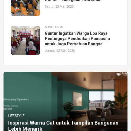
Sabtu, 23 Mei 2026
ADVETORIAL
Guntur Ingatkan Warga Loa Raya
Pentingnya Pendidikan Pancasila
untuk Jaga Persatuan Bangsa
Jumat, 22 Mei 2026
LIFESTYLE
Inspirasi Warna Cat untuk Tampilan Bangunan
Lebih Menarik