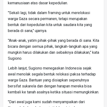
kemanusiaan atas dasar kepedulian.
"Sekali lagi, tidak dalam framing untuk merelokasi
warga Gaza secara permanen, tetapi merupakan
bentuk dari kepedulian kita untuk saudara kita yang
berada di sana," ujarnya.
"Anak-anak, yatim pihak-pihak yang berada di sana. Kita
bicara dengan semua pihak, langkah-langkah apa yang
mungkin harus dilakukan dan sebaiknya dilakukan," kata
Sugiono.
Lebih lanjut, Sugiono menegaskan Indonesia sejak
awal menolak segala bentuk relokasi paksa terhadap
warga Gaza. Bantuan yang disiapkan sepenuhnya
bersifat sukarela dan dengan harapan mereka bisa
kembali ke tanah asalnya ketika situasi memungkinkan.
"Dari awal juga kami sudah menyampaikan dari