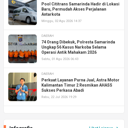
Pool Cititrans Samarinda Hadir di Lokasi
Baru, Permudah Akses Perjalanan
Antarkota
Minggu, 02 Agu 2026 14:37
DAERAH
74 Orang Dibekuk, Polresta Samarinda
Ungkap 56 Kasus Narkoba Selama
Operasi Antik Mahakam 2026
Sabtu, 01 Agu 2026 06:43
DAERAH
Perkuat Layanan Purna Jual, Astra Motor
Kalimantan Timur 2 Resmikan AHASS
Sukses Perkasa Abadi
Rabu, 22 Jul 2026 19:29
DAERAH
UPA PERKASA Universitas Mulawarman
Laksanakan Job Fair Batch II, Hadirkan