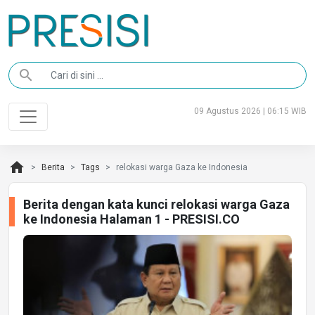
search
09 Agustus 2026 | 06:15 WIB
home
Berita
Tags
relokasi warga Gaza ke Indonesia
Berita dengan kata kunci relokasi warga Gaza
ke Indonesia Halaman 1 - PRESISI.CO