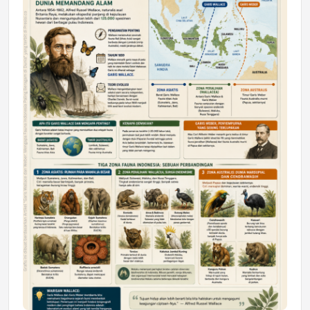
DAERAH
Astra Motor Kalimantan Timur 2 Dukung
Mahasiswa Samarinda dalam Astra
Honda SDGs Future Leaders 2026
Jumat, 10 Jul 2026 19:01