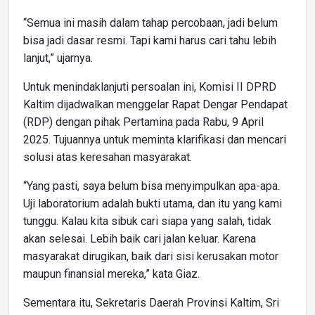
“Semua ini masih dalam tahap percobaan, jadi belum
bisa jadi dasar resmi. Tapi kami harus cari tahu lebih
lanjut,” ujarnya.
Untuk menindaklanjuti persoalan ini, Komisi II DPRD
Kaltim dijadwalkan menggelar Rapat Dengar Pendapat
(RDP) dengan pihak Pertamina pada Rabu, 9 April
2025. Tujuannya untuk meminta klarifikasi dan mencari
solusi atas keresahan masyarakat.
“Yang pasti, saya belum bisa menyimpulkan apa-apa.
Uji laboratorium adalah bukti utama, dan itu yang kami
tunggu. Kalau kita sibuk cari siapa yang salah, tidak
akan selesai. Lebih baik cari jalan keluar. Karena
masyarakat dirugikan, baik dari sisi kerusakan motor
maupun finansial mereka,” kata Giaz.
Sementara itu, Sekretaris Daerah Provinsi Kaltim, Sri