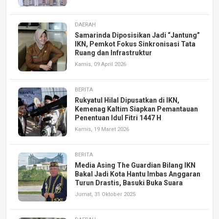
DAERAH
Samarinda Diposisikan Jadi “Jantung”
IKN, Pemkot Fokus Sinkronisasi Tata
Ruang dan Infrastruktur
Kamis, 09 April 2026
BERITA
Rukyatul Hilal Dipusatkan di IKN,
Kemenag Kaltim Siapkan Pemantauan
Penentuan Idul Fitri 1447 H
Kamis, 19 Maret 2026
BERITA
Media Asing The Guardian Bilang IKN
Bakal Jadi Kota Hantu Imbas Anggaran
Turun Drastis, Basuki Buka Suara
Jumat, 31 Oktober 2025