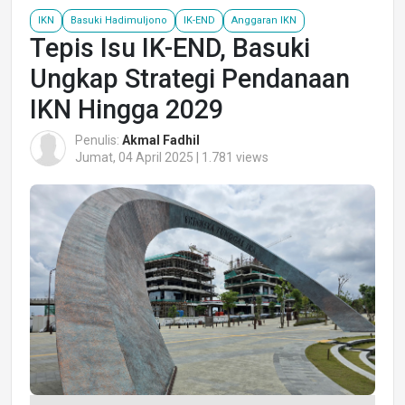
IKN
Basuki Hadimuljono
IK-END
Anggaran IKN
Tepis Isu IK-END, Basuki
Ungkap Strategi Pendanaan
IKN Hingga 2029
Penulis:
Akmal Fadhil
Jumat, 04 April 2025 | 1.781 views