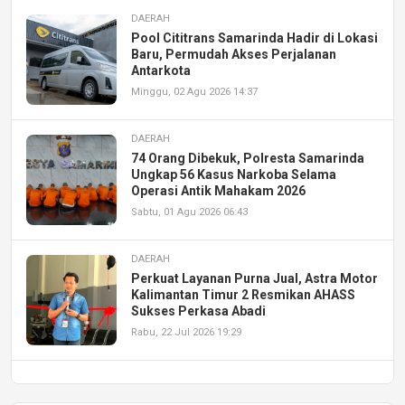
DAERAH
Pool Cititrans Samarinda Hadir di Lokasi
Baru, Permudah Akses Perjalanan
Antarkota
Minggu, 02 Agu 2026 14:37
DAERAH
74 Orang Dibekuk, Polresta Samarinda
Ungkap 56 Kasus Narkoba Selama
Operasi Antik Mahakam 2026
Sabtu, 01 Agu 2026 06:43
DAERAH
Perkuat Layanan Purna Jual, Astra Motor
Kalimantan Timur 2 Resmikan AHASS
Sukses Perkasa Abadi
Rabu, 22 Jul 2026 19:29
DAERAH
UPA PERKASA Universitas Mulawarman