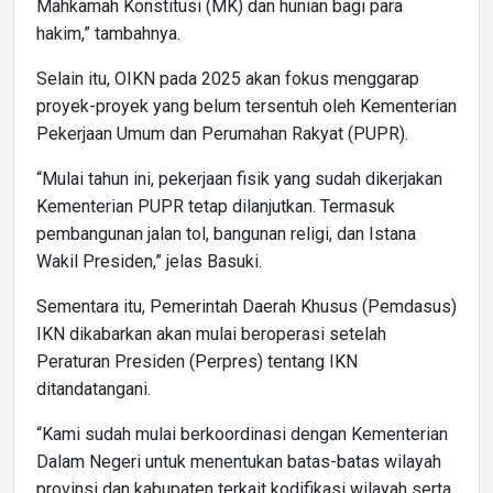
Mahkamah Konstitusi (MK) dan hunian bagi para
hakim,” tambahnya.
Selain itu, OIKN pada 2025 akan fokus menggarap
proyek-proyek yang belum tersentuh oleh Kementerian
Pekerjaan Umum dan Perumahan Rakyat (PUPR).
“Mulai tahun ini, pekerjaan fisik yang sudah dikerjakan
Kementerian PUPR tetap dilanjutkan. Termasuk
pembangunan jalan tol, bangunan religi, dan Istana
Wakil Presiden,” jelas Basuki.
Sementara itu, Pemerintah Daerah Khusus (Pemdasus)
IKN dikabarkan akan mulai beroperasi setelah
Peraturan Presiden (Perpres) tentang IKN
ditandatangani.
“Kami sudah mulai berkoordinasi dengan Kementerian
Dalam Negeri untuk menentukan batas-batas wilayah
provinsi dan kabupaten terkait kodifikasi wilayah serta