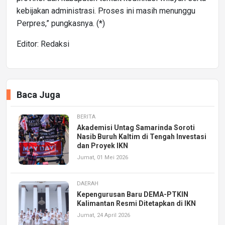
kebijakan administrasi. Proses ini masih menunggu
Perpres,” pungkasnya. (*)
Editor: Redaksi
Baca Juga
BERITA
Akademisi Untag Samarinda Soroti
Nasib Buruh Kaltim di Tengah Investasi
dan Proyek IKN
Jumat, 01 Mei 2026
DAERAH
Kepengurusan Baru DEMA-PTKIN
Kalimantan Resmi Ditetapkan di IKN
Jumat, 24 April 2026