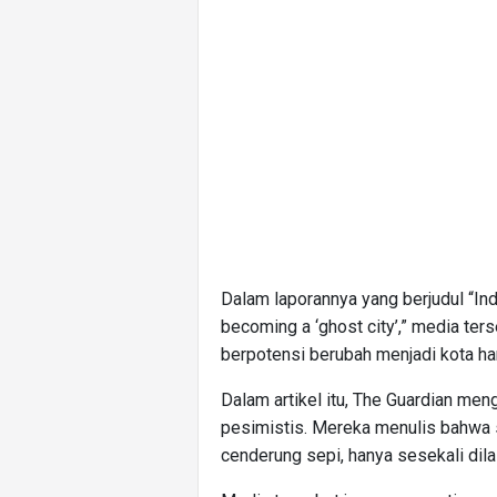
Dalam laporannya yang berjudul “Ind
becoming a ‘ghost city’,” media ter
berpotensi berubah menjadi kota ha
Dalam artikel itu, The Guardian m
pesimistis. Mereka menulis bahwa 
cenderung sepi, hanya sesekali dil