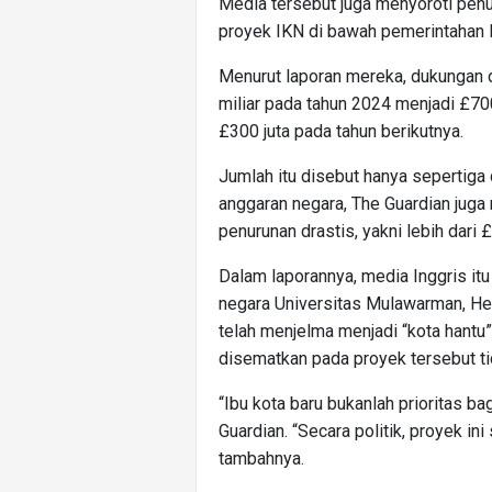
Media tersebut juga menyoroti penu
proyek IKN di bawah pemerintahan 
Menurut laporan mereka, dukungan da
miliar pada tahun 2024 menjadi £70
£300 juta pada tahun berikutnya.
Jumlah itu disebut hanya sepertiga d
anggaran negara, The Guardian jug
penurunan drastis, yakni lebih dari 
Dalam laporannya, media Inggris it
negara Universitas Mulawarman, He
telah menjelma menjadi “kota hantu”, 
disematkan pada proyek tersebut ti
“Ibu kota baru bukanlah prioritas ba
Guardian. “Secara politik, proyek ini
tambahnya.