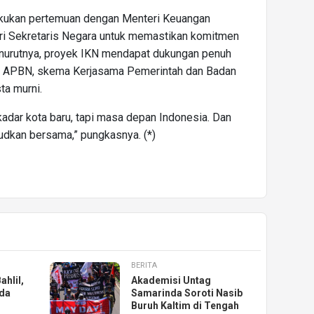
akukan pertemuan dengan Menteri Keuangan
ri Sekretaris Negara untuk memastikan komitmen
enurutnya, proyek IKN mendapat dukungan penuh
ra APBN, skema Kerjasama Pemerintah dan Badan
ta murni.
adar kota baru, tapi masa depan Indonesia. Dan
judkan bersama,” pungkasnya. (*)
BERITA
hlil,
Akademisi Untag
uda
Samarinda Soroti Nasib
Buruh Kaltim di Tengah