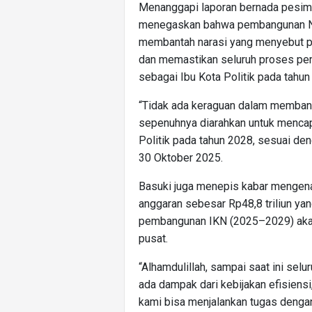
Menanggapi laporan bernada pesimis
menegaskan bahwa pembangunan Nusa
membantah narasi yang menyebut pr
dan memastikan seluruh proses pe
sebagai Ibu Kota Politik pada tahun
“Tidak ada keraguan dalam membang
sepenuhnya diarahkan untuk mencap
Politik pada tahun 2028, sesuai den
30 Oktober 2025.
Basuki juga menepis kabar mengen
anggaran sebesar Rp48,8 triliun yan
pembangunan IKN (2025–2029) akan 
pusat.
“Alhamdulillah, sampai saat ini sel
ada dampak dari kebijakan efisien
kami bisa menjalankan tugas dengan