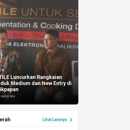
TA
TILE Luncurkan Rangkaian
oduk Medium dan New Entry di
ikpapan
i yang lalu
erah
chevron_right
Lihat Lainnya