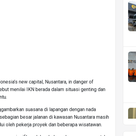
onesia’s new capital, Nusantara, in danger of
sebut menilai IKN berada dalam situasi genting dan
ntu.
enggambarkan suasana di lapangan dengan nada
sebagian besar jalanan di kawasan Nusantara masih
alui oleh pekerja proyek dan beberapa wisatawan.