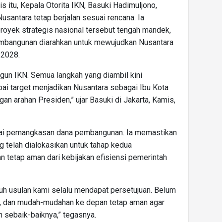
 itu, Kepala Otorita IKN, Basuki Hadimuljono,
ntara tetap berjalan sesuai rencana. Ia
oyek strategis nasional tersebut tengah mandek,
mbangunan diarahkan untuk mewujudkan Nusantara
 2028.
un IKN. Semua langkah yang diambil kini
ai target menjadikan Nusantara sebagai Ibu Kota
gan arahan Presiden,” ujar Basuki di Jakarta, Kamis,
ai pemangkasan dana pembangunan. Ia memastikan
g telah dialokasikan untuk tahap kedua
tetap aman dari kebijakan efisiensi pemerintah
uruh usulan kami selalu mendapat persetujuan. Belum
si, dan mudah-mudahan ke depan tetap aman agar
 sebaik-baiknya,” tegasnya.