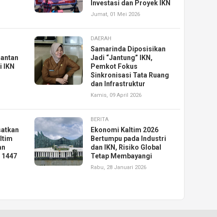
Investasi dan Proyek IKN
Jumat, 01 Mei 2026
DAERAH
u
Samarinda Diposisikan
antan
Jadi “Jantung” IKN,
i IKN
Pemkot Fokus
Sinkronisasi Tata Ruang
dan Infrastruktur
Kamis, 09 April 2026
BERITA
satkan
Ekonomi Kaltim 2026
ltim
Bertumpu pada Industri
an
dan IKN, Risiko Global
i 1447
Tetap Membayangi
Rabu, 28 Januari 2026