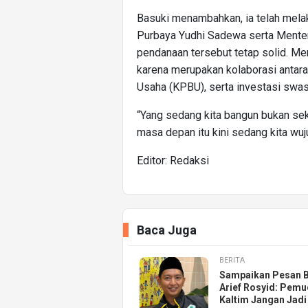
Basuki menambahkan, ia telah mel
Purbaya Yudhi Sadewa serta Mente
pendanaan tersebut tetap solid. M
karena merupakan kolaborasi anta
Usaha (KPBU), serta investasi swas
“Yang sedang kita bangun bukan sek
masa depan itu kini sedang kita wu
Editor: Redaksi
Baca Juga
BERITA
Sampaikan Pesan Ba
Arief Rosyid: Pem
Kaltim Jangan Jadi