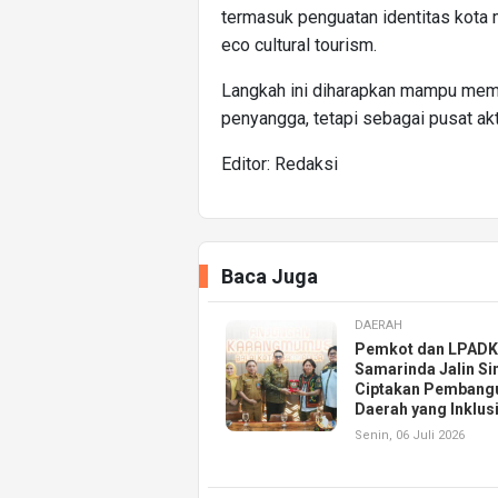
termasuk penguatan identitas kota
eco cultural tourism.
Langkah ini diharapkan mampu memp
penyangga, tetapi sebagai pusat akt
Editor: Redaksi
Baca Juga
DAERAH
Pemkot dan LPAD
Samarinda Jalin Si
Ciptakan Pembang
Daerah yang Inklusi
Senin, 06 Juli 2026