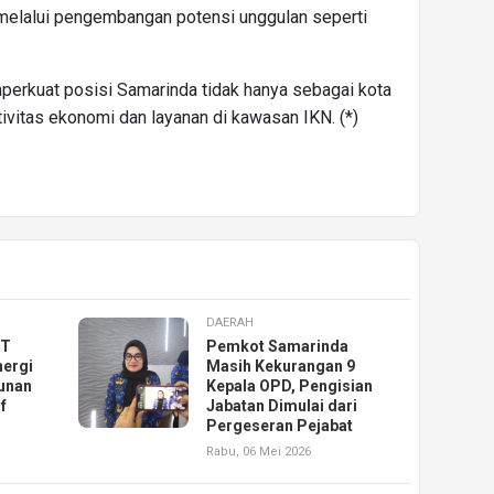
 melalui pengembangan potensi unggulan seperti
erkuat posisi Samarinda tidak hanya sebagai kota
ivitas ekonomi dan layanan di kawasan IKN. (*)
DAERAH
KT
Pemkot Samarinda
nergi
Masih Kekurangan 9
unan
Kepala OPD, Pengisian
f
Jabatan Dimulai dari
Pergeseran Pejabat
Rabu, 06 Mei 2026