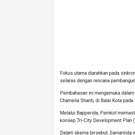
Fokus utama diarahkan pada sinkroni
selaras dengan rencana pembanguna
Pembahasan ini mengemuka dalam r
Chamelia Shanti, di Balai Kota pada
Melalui Bapperida, Pemkot memasti
konsep Tri-City Development Plan
Dalam skema tersebut, Samarinda m