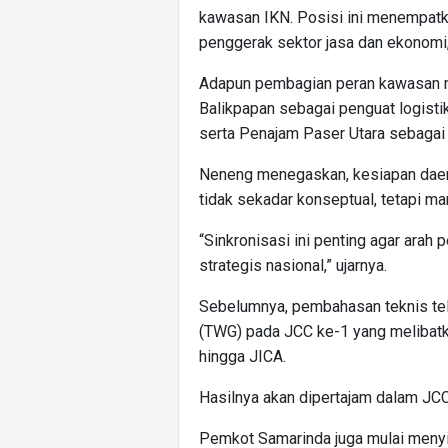
kawasan IKN. Posisi ini menempatk
penggerak sektor jasa dan ekonomi, 
Adapun pembagian peran kawasan me
Balikpapan sebagai penguat logisti
serta Penajam Paser Utara sebagai
Neneng menegaskan, kesiapan daera
tidak sekadar konseptual, tetapi ma
“Sinkronisasi ini penting agar ara
strategis nasional,” ujarnya.
Sebelumnya, pembahasan teknis tel
(TWG) pada JCC ke-1 yang melibatka
hingga JICA.
Hasilnya akan dipertajam dalam JCC 
Pemkot Samarinda juga mulai meny