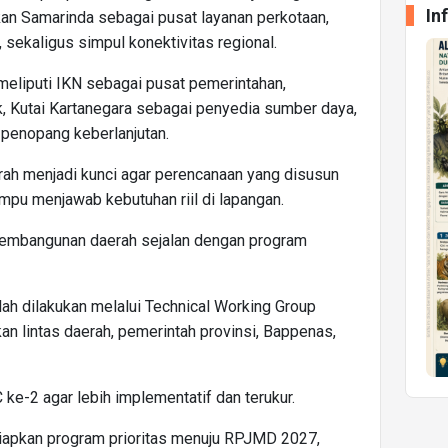
In
an Samarinda sebagai pusat layanan perkotaan,
sekaligus simpul konektivitas regional.
liputi IKN sebagai pusat pemerintahan,
k, Kutai Kartanegara sebagai penyedia sumber daya,
 penopang keberlanjutan.
h menjadi kunci agar perencanaan yang disusun
mpu menjawab kebutuhan riil di lapangan.
h pembangunan daerah sejalan dengan program
ah dilakukan melalui Technical Working Group
n lintas daerah, pemerintah provinsi, Bappenas,
ke-2 agar lebih implementatif dan terukur.
iapkan program prioritas menuju RPJMD 2027,