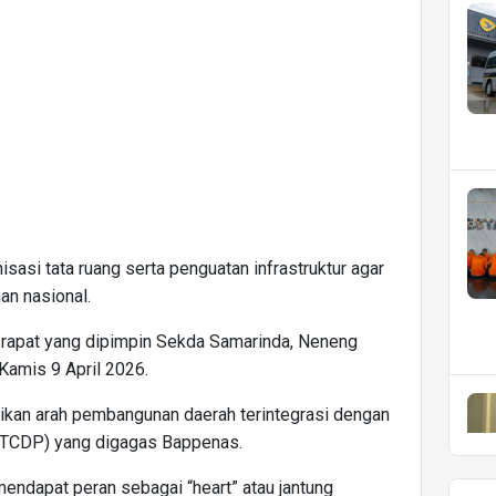
sasi tata ruang serta penguatan infrastruktur agar
n nasional.
apat yang dipimpin Sekda Samarinda, Neneng
 Kamis 9 April 2026.
kan arah pembangunan daerah terintegrasi dengan
 (TCDP) yang digagas Bappenas.
endapat peran sebagai “heart” atau jantung