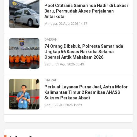
Pool Cititrans Samarinda Hadir di Lokasi
Baru, Permudah Akses Perjalanan
Antarkota
Minggu, 02 Agu 2026 14:37
DAERAH
74 Orang Dibekuk, Polresta Samarinda
Ungkap 56 Kasus Narkoba Selama
Operasi Antik Mahakam 2026
Sabtu, 01 Agu 2026 06:43
DAERAH
Perkuat Layanan Purna Jual, Astra Motor
Kalimantan Timur 2 Resmikan AHASS
Sukses Perkasa Abadi
Rabu, 22 Jul 2026 19:29
DAERAH
UPA PERKASA Universitas Mulawarman
Laksanakan Job Fair Batch II, Hadirkan