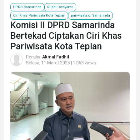
DPRD Samarinda
Rusdi Doviyanto
Ciri Khas Pariwisata Kota Tepian
pariwisata di Samarinda
Komisi II DPRD Samarinda
Bertekad Ciptakan Ciri Khas
Pariwisata Kota Tepian
Penulis:
Akmal Fadhil
Selasa, 11 Maret 2025 | 1.063 views