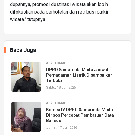
depannya, promosi destinasi wisata akan lebih
difokuskan pada perhotelan dan retribusi parkir
wisata,” tutupnya.
Baca Juga
ADVETORIAL
DPRD Samarinda Minta Jadwal
Pemadaman Listrik Disampaikan
Terbuka
Sabtu, 18 Juli 2026
ADVETORIAL
Komisi IV DPRD Samarinda Minta
Dinsos Percepat Pembaruan Data
Bansos
Jumat, 17 Juli 2026