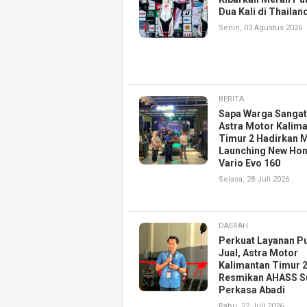
Dua Kali di Thailan
Senin, 03 Agustus 2026
BERITA
Sapa Warga Sangat
Astra Motor Kalim
Timur 2 Hadirkan M
Launching New Ho
Vario Evo 160
Selasa, 28 Juli 2026
DAERAH
Perkuat Layanan P
Jual, Astra Motor
Kalimantan Timur 
Resmikan AHASS S
Perkasa Abadi
Rabu, 22 Juli 2026