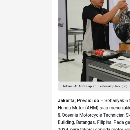
Teknisi AHASS siap adu keterampilan. (Ist)
Jakarta, Presisi.co
– Sebanyak 6 t
Honda Motor (AHM) siap menunjukka
& Oceania Motorcycle Technician Sk
Building, Batangas, Filipina. Pada 
2024, para teknisi sepeda motor Ho