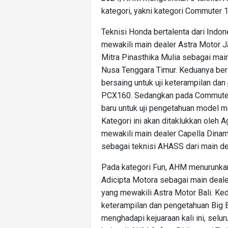
kategori, yakni kategori Commuter 
Teknisi Honda bertalenta dari Indo
mewakili main dealer Astra Motor 
Mitra Pinasthika Mulia sebagai ma
Nusa Tenggara Timur. Keduanya ber
bersaing untuk uji keterampilan d
PCX160. Sedangkan pada Commuter 
baru untuk uji pengetahuan model ma
Kategori ini akan ditaklukkan ole
mewakili main dealer Capella Dinam
sebagai teknisi AHASS dari main d
Pada kategori Fun, AHM menurunkan 
Adicipta Motora sebagai main deale
yang mewakili Astra Motor Bali. Ked
keterampilan dan pengetahuan Big
menghadapi kejuaraan kali ini, selu