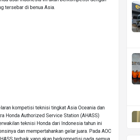
ng tersebar di benua Asia.
laran kompetisi teknisi tingkat Asia Oceania dan
stra Honda Authorized Service Station (AHASS)
perwakilan teknisi Honda dari Indonesia tahun ini
ensinya dan mempertahankan gelar juara. Pada AOC
AHASS terbaik yang akan berkompetisi pada semua