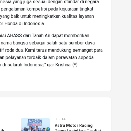
nesia yang juga sesuai dengan standar di negara
n pengalaman kompetisi pada kejuaraan tingkat
l yang baik untuk meningkatkan kualitas layanan
r Honda di Indonesia.
nisi AHASS dari Tanah Air dapat memberikan
 nama bangsa sebagai salah satu sumber daya
tif roda dua. Kami terus mendukung semangat para
kan pelayanan terbaik dalam perawatan sepeda
 seluruh Indonesia,” ujar Krishna. (*)
BERITA
Astra Motor Racing
ih
Team Lanjutkan Tradisi