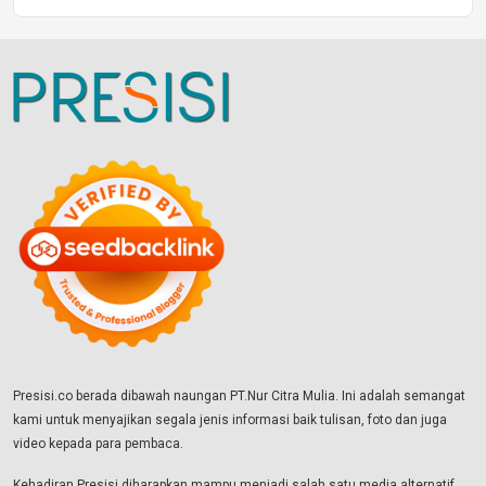
Presisi.co berada dibawah naungan PT.Nur Citra Mulia. Ini adalah semangat
kami untuk menyajikan segala jenis informasi baik tulisan, foto dan juga
video kepada para pembaca.
Kehadiran Presisi diharapkan mampu menjadi salah satu media alternatif