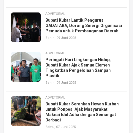
ADVETORIAL
Bupati Kukar Lantik Pengurus
GADATARA, Dorong Sinergi Organisasi
Pemuda untuk Pembangunan Daerah
Senin, 09 Juni 2025
ADVETORIAL
Peringati Hari Lingkungan Hidup,
Bupati Kukar Ajak Semua Elemen
Tingkatkan Pengelolaan Sampah
Plastik
Senin, 09 Juni 2025
ADVETORIAL
Bupati Kukar Serahkan Hewan Kurban
untuk Ponpes, Ajak Masyarakat
Maknai Idul Adha dengan Semangat
Berbagi
Sabtu, 07 Juni 2025