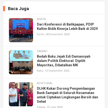
Baca Juga
BERITA
Dari Konferensi di Balikpapan, PDIP
Kaltim Bidik Kinerja Lebih Baik di 2029
Senin, 08 Desember 2025
DAERAH
Bedah Buku Jejak Edi Damansyah
dalam Politik Elektoral: Dipilih
Mayoritas, Dibatalkan MK
Rabu, 10 September 2025
ADVETORIAL
DLHK Kukar Dorong Pengembangan
Bank Sampah di Seluruh Kecamatan
untuk Ciptakan Lingkungan Bersih dan
Sehat
Selasa, 10 Juni 2025