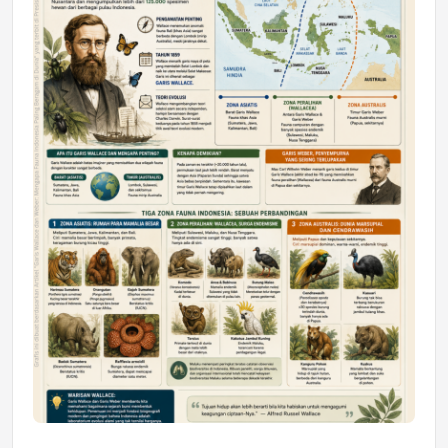
Astra Motor Kalimantan Timur 2 Dukung
Mahasiswa Samarinda dalam Astra
Honda SDGs Future Leaders 2026
Jumat, 10 Jul 2026 19:01