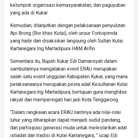
kelompok organisasi kemasyarakatan, dan paguyuban
yang ada di Kukar.
Kemudian, dilanjutkan dengan pelaksanaan penyulutan
Api Brong (Bor khas Kutai), oleh unsur Forkopimda
yang hadir dan disaksikan langsung oleh Sultan Kutai
Kartanegara Ing Martadipura HAM Arifin.
Sementara itu, Bupati Kukar Edi Damansyah dalam
sambutannya mengatakan event ERAU merupakan
salah satu event unggulan Kabupaten Kukar, yang mana
pelaksanaanya merupakan pesta adat Kesultanan Kutai
Kartanegara ing Martadipura, bertujuan guna menghibur
rakyat dan memperingati hari jadi Kota Tenggarong.
“Dalam rangkaian acara ERAU nantinya ada nilai-nilai
luhur yang diharapkan dapat menjadi sudut pandang,
dan partisipasi generasi muda untuk melestarikan adat
istiadat dan tradisi di Kutai Kartanegara, ” ucap Edi