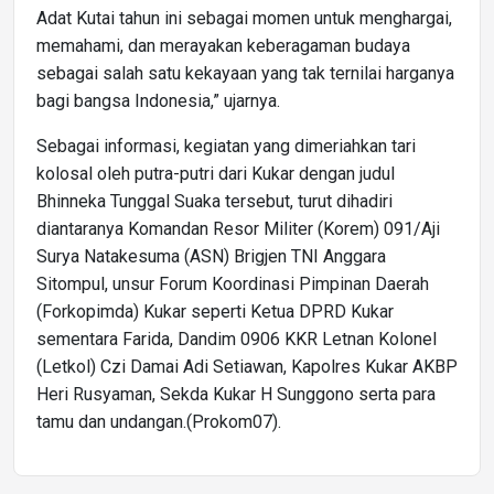
Adat Kutai tahun ini sebagai momen untuk menghargai,
memahami, dan merayakan keberagaman budaya
sebagai salah satu kekayaan yang tak ternilai harganya
bagi bangsa Indonesia,” ujarnya.
Sebagai informasi, kegiatan yang dimeriahkan tari
kolosal oleh putra-putri dari Kukar dengan judul
Bhinneka Tunggal Suaka tersebut, turut dihadiri
diantaranya Komandan Resor Militer (Korem) 091/Aji
Surya Natakesuma (ASN) Brigjen TNI Anggara
Sitompul, unsur Forum Koordinasi Pimpinan Daerah
(Forkopimda) Kukar seperti Ketua DPRD Kukar
sementara Farida, Dandim 0906 KKR Letnan Kolonel
(Letkol) Czi Damai Adi Setiawan, Kapolres Kukar AKBP
Heri Rusyaman, Sekda Kukar H Sunggono serta para
tamu dan undangan.(Prokom07).