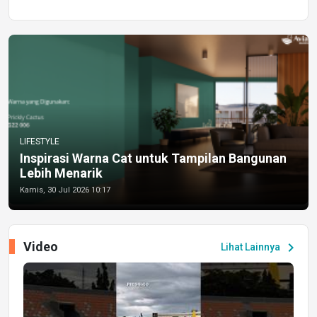
LIFESTYLE
Inspirasi Warna Cat untuk Tampilan Bangunan
Lebih Menarik
Kamis, 30 Jul 2026 10:17
Video
chevron_right
Lihat Lainnya