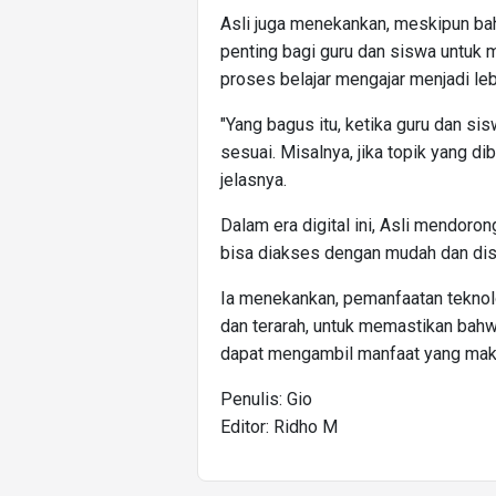
Asli juga menekankan, meskipun baha
penting bagi guru dan siswa untuk 
proses belajar mengajar menjadi lebi
"Yang bagus itu, ketika guru dan 
sesuai. Misalnya, jika topik yang di
jelasnya.
Dalam era digital ini, Asli mendor
bisa diakses dengan mudah dan di
Ia menekankan, pemanfaatan teknolo
dan terarah, untuk memastikan bahw
dapat mengambil manfaat yang maks
Penulis: Gio
Editor: Ridho M