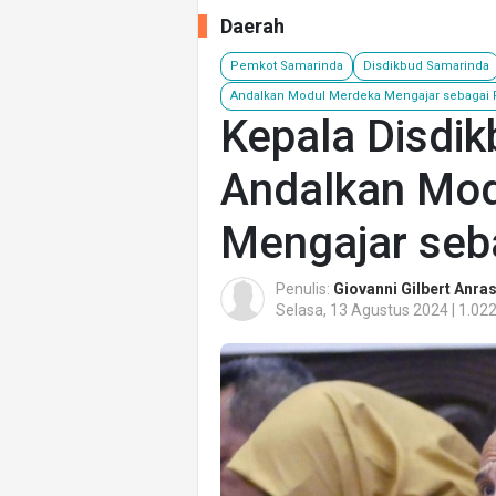
Daerah
Pemkot Samarinda
Disdikbud Samarinda
Andalkan Modul Merdeka Mengajar sebagai 
Kepala Disdi
Andalkan Mo
Mengajar seb
Penulis:
Giovanni Gilbert Anra
Selasa, 13 Agustus 2024 | 1.02