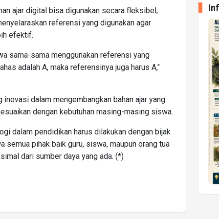
In
n ajar digital bisa digunakan secara fleksibel,
menyelaraskan referensi yang digunakan agar
h efektif.
siswa sama-sama menggunakan referensi yang
bahas adalah A, maka referensinya juga harus A,"
ong inovasi dalam mengembangkan bahan ajar yang
sesuaikan dengan kebutuhan masing-masing siswa.
gi dalam pendidikan harus dilakukan dengan bijak
a semua pihak baik guru, siswa, maupun orang tua
imal dari sumber daya yang ada. (*)