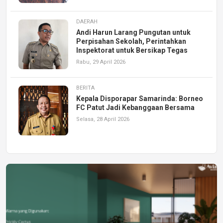
DAERAH
Andi Harun Larang Pungutan untuk
Perpisahan Sekolah, Perintahkan
Inspektorat untuk Bersikap Tegas
Rabu, 29 April 2026
BERITA
Kepala Disporapar Samarinda: Borneo
FC Patut Jadi Kebanggaan Bersama
Selasa, 28 April 2026