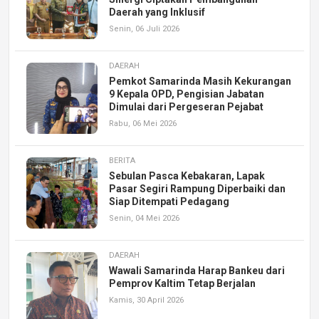
Daerah yang Inklusif
Senin, 06 Juli 2026
DAERAH
Pemkot Samarinda Masih Kekurangan
9 Kepala OPD, Pengisian Jabatan
Dimulai dari Pergeseran Pejabat
Rabu, 06 Mei 2026
BERITA
Sebulan Pasca Kebakaran, Lapak
Pasar Segiri Rampung Diperbaiki dan
Siap Ditempati Pedagang
Senin, 04 Mei 2026
DAERAH
Wawali Samarinda Harap Bankeu dari
Pemprov Kaltim Tetap Berjalan
Kamis, 30 April 2026