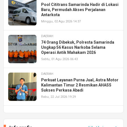
Pool Cititrans Samarinda Hadir di Lokasi
Baru, Permudah Akses Perjalanan
Antarkota
Minggu, 02 Agu 2026 14:37
DAERAH
74 Orang Dibekuk, Polresta Samarinda
Ungkap 56 Kasus Narkoba Selama
Operasi Antik Mahakam 2026
Sabtu, 01 Agu 2026 06:43
DAERAH
Perkuat Layanan Purna Jual, Astra Motor
Kalimantan Timur 2 Resmikan AHASS
Sukses Perkasa Abadi
Rabu, 22 Jul 2026 19:29
DAERAH
UPA PERKASA Universitas Mulawarman
Laksanakan Job Fair Batch II, Hadirkan