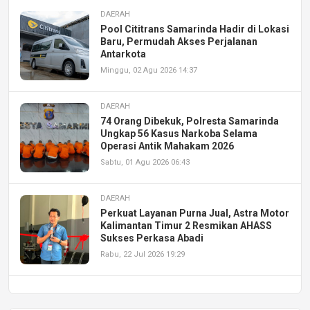
DAERAH
Pool Cititrans Samarinda Hadir di Lokasi
Baru, Permudah Akses Perjalanan
Antarkota
Minggu, 02 Agu 2026 14:37
DAERAH
74 Orang Dibekuk, Polresta Samarinda
Ungkap 56 Kasus Narkoba Selama
Operasi Antik Mahakam 2026
Sabtu, 01 Agu 2026 06:43
DAERAH
Perkuat Layanan Purna Jual, Astra Motor
Kalimantan Timur 2 Resmikan AHASS
Sukses Perkasa Abadi
Rabu, 22 Jul 2026 19:29
DAERAH
UPA PERKASA Universitas Mulawarman