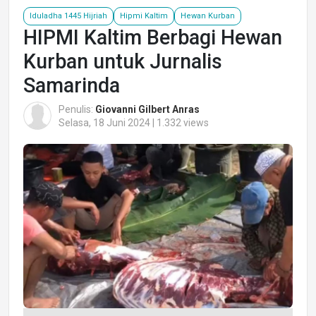
Iduladha 1445 Hijriah
Hipmi Kaltim
Hewan Kurban
HIPMI Kaltim Berbagi Hewan
Kurban untuk Jurnalis
Samarinda
Penulis:
Giovanni Gilbert Anras
Selasa, 18 Juni 2024 | 1.332 views