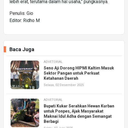
lebih erat, terutama dalam hal usaha,” pungkasnya.
Penulis: Gio
Editor: Ridho M
Baca Juga
ADVETORIAL
Seno Aji Dorong HIPMI Kaltim Masuk
Sektor Pangan untuk Perkuat
Ketahanan Daerah
Selasa, 02 Desember 2025
ADVETORIAL
Bupati Kukar Serahkan Hewan Kurban
untuk Ponpes, Ajak Masyarakat
Maknai Idul Adha dengan Semangat
Berbagi