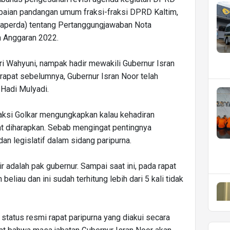
paian pandangan umum fraksi-fraksi DPRD Kaltim,
(Raperda) tentang Pertanggungjawaban Nota
 Anggaran 2022.
ri Wahyuni, nampak hadir mewakili Gubernur Isran
rapat sebelumnya, Gubernur Isran Noor telah
 Hadi Mulyadi.
raksi Golkar mengungkapkan kalau kehadiran
at diharapkan. Sebab mengingat pentingnya
dan legislatif dalam sidang paripurna.
r adalah pak gubernur. Sampai saat ini, pada rapat
beliau dan ini sudah terhitung lebih dari 5 kali tidak
 status resmi rapat paripurna yang diakui secara