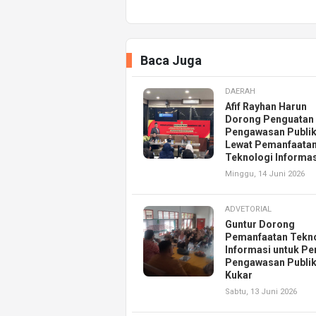
Baca Juga
DAERAH
Afif Rayhan Harun
Dorong Penguatan
Pengawasan Publi
Lewat Pemanfaata
Teknologi Informas
Minggu, 14 Juni 2026
ADVETORIAL
Guntur Dorong
Pemanfaatan Tekn
Informasi untuk Pe
Pengawasan Publik
Kukar
Sabtu, 13 Juni 2026