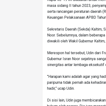
masa sidang II tahun 2023, penyam
serta rancangan peraturan daerah 
Keuangan Pelaksanaan APBD Tahun
Sekretaris Daerah (Sekda) Kaltim, S
Noor. Sebelumnya, dalam beberapa 
diwakili oleh Wakil Gubernur Kaltim,
Merespon hal tersebut, Udin dari F
Gubernur Isran Noor sejatinya sang
sinergitas antar lembaga eksekutif 
"Harapan kami adalah agar yang hadi
paripurna tidak pernah ada kehadiran 
hadir,” ucap Udin.
Di sisi lain, Udin juga membicarakan