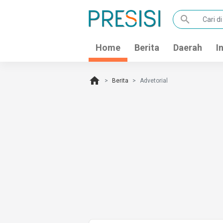
search
Home
Berita
Daerah
I
home
Berita
Advetorial