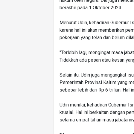
hukum oleh negara. Dia juga mencat
berakhir pada 1 Oktober 2023.
Menurut Udin, kehadiran Gubernur Is
karena hal ini akan memberikan pe
pekerjaan yang telah dan belum dil
"Terlebih lagi, mengingat masa jaba
Tidakkah ada pesan atau kesan yang
Selain itu, Udin juga mengangkat is
Pemerintah Provinsi Kaltim yang me
sebesar lebih dari Rp 6 triliun. Hal
Udin menilai, kehadiran Gubernur Is
krusial. Hal ini berkaitan dengan pe
selama empat tahun masa jabatanny