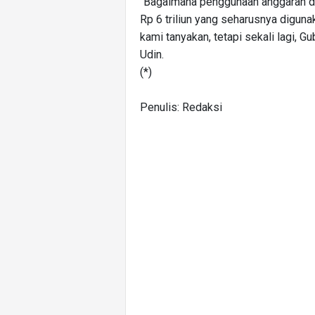
"Bagaimana penggunaan anggaran di
Rp 6 triliun yang seharusnya diguna
kami tanyakan, tetapi sekali lagi, Gu
Udin.
(*)
Penulis: Redaksi