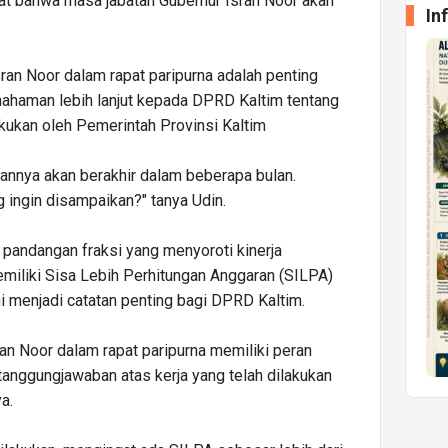
at bahwa masa jabatan Gubernur Isran Noor akan
In
ran Noor dalam rapat paripurna adalah penting
mahaman lebih lanjut kepada DPRD Kaltim tentang
akukan oleh Pemerintah Provinsi Kaltim
tannya akan berakhir dalam beberapa bulan.
 ingin disampaikan?" tanya Udin.
u pandangan fraksi yang menyoroti kinerja
miliki Sisa Lebih Perhitungan Anggaran (SILPA)
 ini menjadi catatan penting bagi DPRD Kaltim.
ran Noor dalam rapat paripurna memiliki peran
rtanggungjawaban atas kerja yang telah dilakukan
a.