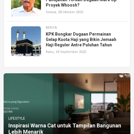
Proyek Whoosh?
Selasa, 28 Oktober 2025
BERITA
KPK Bongkar Dugaan Permainan
Gelap Kuota Haji yang Bikin Jemaah
Haji Reguler Antre Puluhan Tahun
Rabu, 24 September 2025
LIFESTYLE
Inspirasi Warna Cat untuk Tampilan Bangunan
Lebih Menarik