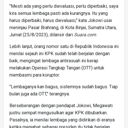
"Mesti ada yang perlu dievaluasi, perlu diperbaiki, saya
kira semua lembaga pasti ada kurangnya. Itu yang
harus diperbaiki, harus dievaluasi," kata Jokowi usai
meninjau Pasar Brahrang, di Kota Binjai, Sumatra Utara,
Jumat (25/8/2023), dilansir dari
Suara.com
.
Lebih lanjut, orang nomor satu di Republik Indonesia ini
menilai sejauh ini KPK sudah telah berjalan dengan
baik, mengingat lembaga antirasuah ini kerap
melakukan Operasi Tangkap Tangan (OTT) untuk
membasmi para koruptor.
"Lembaganya kan bagus, sistemnya sudah bagus. Tiap
bulan juga ada OTT," terangnya.
Berseberangan dengan pendapat Jokowi, Megawati
justru sempat mengusulkan agar KPK dibubarkan.
Pasalnya, ia menilai lembaga yang didirikan di eranya
ketika menjabat sebagai presiden itu tidak berjalan