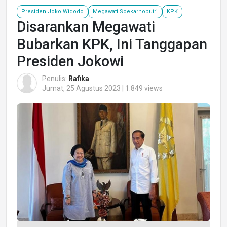
Presiden Joko Widodo
Megawati Soekarnoputri
KPK
Disarankan Megawati
Bubarkan KPK, Ini Tanggapan
Presiden Jokowi
Penulis:
Rafika
Jumat, 25 Agustus 2023 | 1.849 views