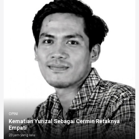
OPINI
Kematian Yurizal Sebagai Cermin Retaknya
Empati
23 jam yang lalu