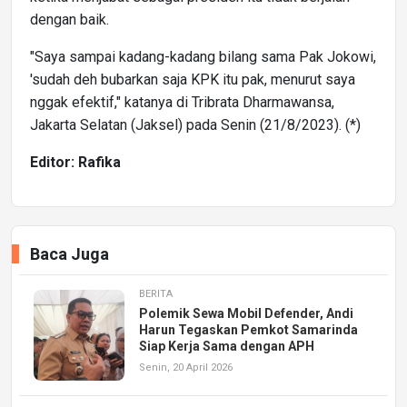
dengan baik.
"Saya sampai kadang-kadang bilang sama Pak Jokowi,
'sudah deh bubarkan saja KPK itu pak, menurut saya
nggak efektif," katanya di Tribrata Dharmawansa,
Jakarta Selatan (Jaksel) pada Senin (21/8/2023). (*)
Editor: Rafika
Baca Juga
BERITA
Polemik Sewa Mobil Defender, Andi
Harun Tegaskan Pemkot Samarinda
Siap Kerja Sama dengan APH
Senin, 20 April 2026