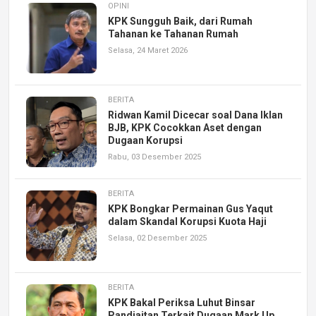
OPINI
KPK Sungguh Baik, dari Rumah
Tahanan ke Tahanan Rumah
Selasa, 24 Maret 2026
BERITA
Ridwan Kamil Dicecar soal Dana Iklan
BJB, KPK Cocokkan Aset dengan
Dugaan Korupsi
Rabu, 03 Desember 2025
BERITA
KPK Bongkar Permainan Gus Yaqut
dalam Skandal Korupsi Kuota Haji
Selasa, 02 Desember 2025
BERITA
KPK Bakal Periksa Luhut Binsar
Pandjaitan Terkait Dugaan Mark Up