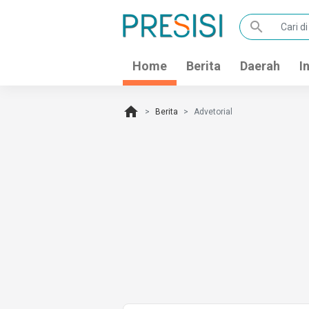
search
Home
Berita
Daerah
I
home
Berita
Advetorial