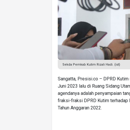
Sekda Pemkab Kutim Rizali Hadi. (ist)
Sangatta, Presisi.co – DPRD Kutim
Juni 2023 lalu di Ruang Sidang Utam
agendanya adalah penyampaian tan
fraksi-fraksi DPRD Kutim terhada
Tahun Anggaran 2022.