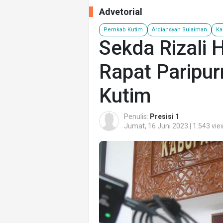
Advetorial
Pemkab Kutim
Ardiansyah Sulaiman
Ka
Sekda Rizali 
Rapat Paripu
Kutim
Penulis:
Presisi 1
Jumat, 16 Juni 2023 | 1.543 vi