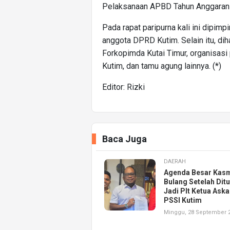
Pelaksanaan APBD Tahun Anggaran 2
Pada rapat paripurna kali ini dipimp
anggota DPRD Kutim. Selain itu, dih
Forkopimda Kutai Timur, organisas
Kutim, dan tamu agung lainnya. (*)
Editor: Rizki
Baca Juga
DAERAH
Agenda Besar Kasm
Bulang Setelah Dit
Jadi Plt Ketua Ask
PSSI Kutim
Minggu, 28 September 