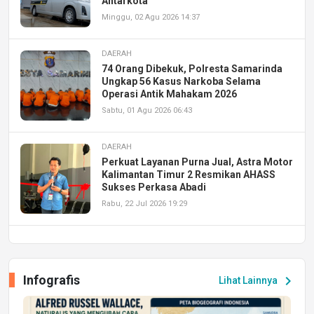
Antarkota
Minggu, 02 Agu 2026 14:37
DAERAH
74 Orang Dibekuk, Polresta Samarinda
Ungkap 56 Kasus Narkoba Selama
Operasi Antik Mahakam 2026
Sabtu, 01 Agu 2026 06:43
DAERAH
Perkuat Layanan Purna Jual, Astra Motor
Kalimantan Timur 2 Resmikan AHASS
Sukses Perkasa Abadi
Rabu, 22 Jul 2026 19:29
DAERAH
UPA PERKASA Universitas Mulawarman
Laksanakan Job Fair Batch II, Hadirkan
Infografis
chevron_right
Lihat Lainnya
Peluang Kerja dan Magang
Jumat, 17 Jul 2026 22:30