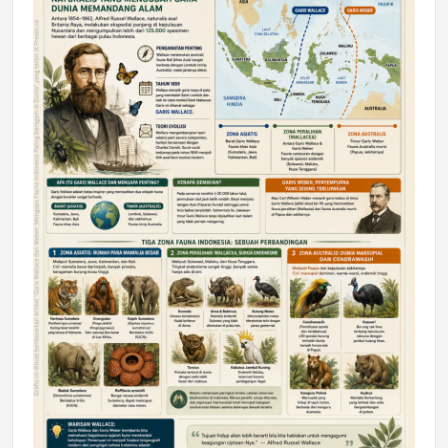
DAERAH
Astra Motor Kalimantan Timur 2 Dukung
Mahasiswa Samarinda dalam Astra
Honda SDGs Future Leaders 2026
Jumat, 10 Jul 2026 19:01