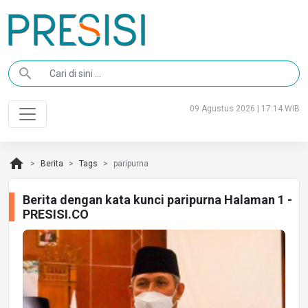
search
09 Agustus 2026 | 17:14 WIB
home
Berita
Tags
paripurna
Berita dengan kata kunci paripurna Halaman 1 -
PRESISI.CO