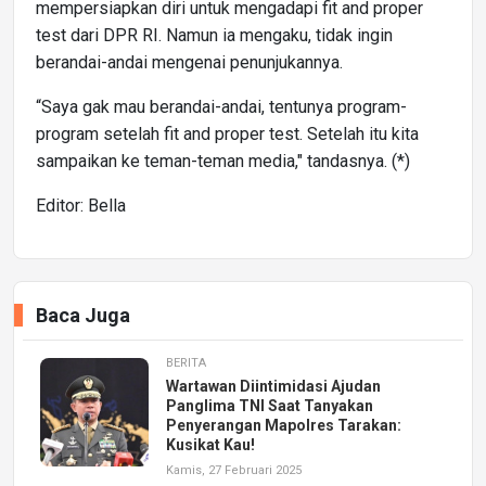
mempersiapkan diri untuk mengadapi fit and proper
test dari DPR RI. Namun ia mengaku, tidak ingin
berandai-andai mengenai penunjukannya.
“Saya gak mau berandai-andai, tentunya program-
program setelah fit and proper test. Setelah itu kita
sampaikan ke teman-teman media," tandasnya. (*)
Editor: Bella
Baca Juga
BERITA
Wartawan Diintimidasi Ajudan
Panglima TNI Saat Tanyakan
Penyerangan Mapolres Tarakan:
Kusikat Kau!
Kamis, 27 Februari 2025