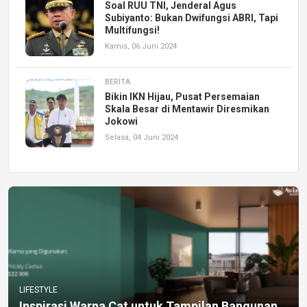
Soal RUU TNI, Jenderal Agus
Subiyanto: Bukan Dwifungsi ABRI, Tapi
Multifungsi!
Kamis, 06 Juni 2024
BERITA
Bikin IKN Hijau, Pusat Persemaian
Skala Besar di Mentawir Diresmikan
Jokowi
Selasa, 04 Juni 2024
LIFESTYLE
Inspirasi Warna Cat untuk Tampilan Bangunan