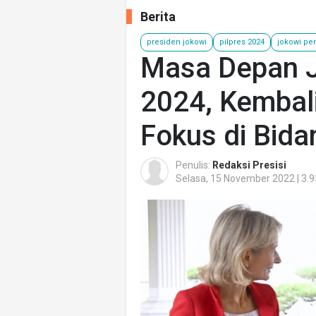
Berita
presiden jokowi
pilpres 2024
jokowi pe
Masa Depan J
2024, Kembali
Fokus di Bid
Penulis:
Redaksi Presisi
Selasa, 15 November 2022 | 3.9