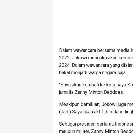
Dalam wawancara bersama media in
2022. Jokowi mengaku akan kembali 
2024. Dalam wawancara yang disiark
bakal menjadi warga negara saja.
"Saya akan kembali ke kota saya So
jurnalis Zanny Minton Beddoes.
Meskipun demikian, Jokowi juga meng
(Jadi) Saya akan aktif di bidang lin
Sebagai presiden pertama Indonesia 
maupun militer, Zanny Minton Bed