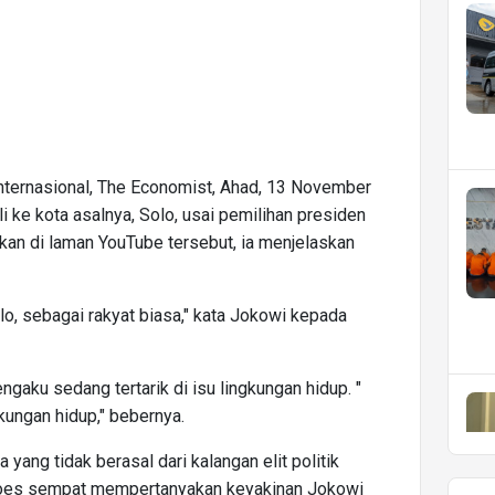
ternasional, The Economist, Ahad, 13 November
ke kota asalnya, Solo, usai pemilihan presiden
an di laman YouTube tersebut, ia menjelaskan
lo, sebagai rakyat biasa," kata Jokowi kepada
aku sedang tertarik di isu lingkungan hidup. "
gkungan hidup," bebernya.
yang tidak berasal dari kalangan elit politik
does sempat mempertanyakan keyakinan Jokowi