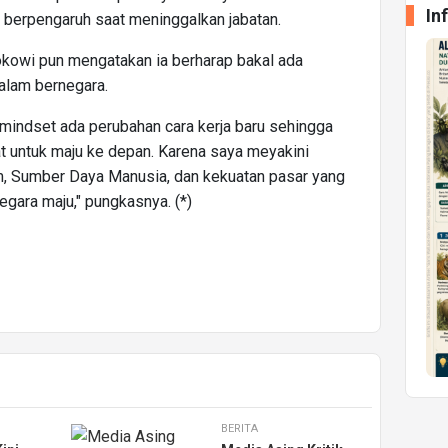
In
 berpengaruh saat meninggalkan jabatan.
okowi pun mengatakan ia berharap bakal ada
dalam bernegara.
n mindset ada perubahan cara kerja baru sehingga
at untuk maju ke depan. Karena saya meyakini
, Sumber Daya Manusia, dan kekuatan pasar yang
egara maju," pungkasnya. (*)
BERITA