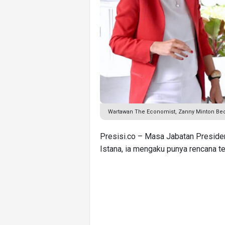
Wartawan The Economist, Zanny Minton Be
Presisi.co – Masa Jabatan Presiden
Istana, ia mengaku punya rencana te