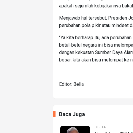
apakah sejumlah kebijakannya bakal
Menjawab hal tersebut, Presiden J
perubahan pola pikir atau mindset 
"Ya kita berharap itu, ada perubaha
betul-betul negara ini bisa melomp
dengan kekuatan Sumber Daya Alam
besar, kita akan bisa melompat ke n
Editor: Bella
Baca Juga
BERITA