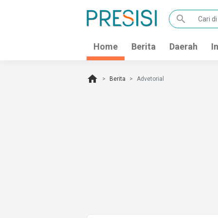
search
Home
Berita
Daerah
I
home
Berita
Advetorial