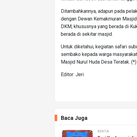
Ditambahkannya, adapun pada pelak
dengan Dewan Kemakmuran Masjid 
DKM, khususnya yang berada di Kuka
berada di sekitar masjid.
Untuk diketahui, kegiatan safari su
sembako kepada warga masyarakat p
Masjid Nurul Huda Desa Teratak. (*)
Editor: Jeri
Baca Juga
BERITA