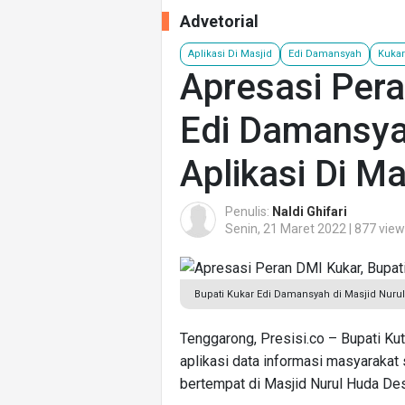
Advetorial
Aplikasi Di Masjid
Edi Damansyah
Kuka
Apresasi Pera
Edi Damansya
Aplikasi Di Ma
Penulis:
Naldi Ghifari
Senin, 21 Maret 2022 | 877 vie
Bupati Kukar Edi Damansyah di Masjid Nur
Tenggarong, Presisi.co – Bupati Ku
aplikasi data informasi masyarakat 
bertempat di Masjid Nurul Huda D