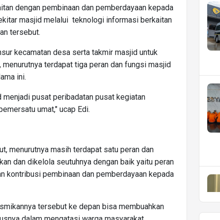
kaitan dengan pembinaan dan pemberdayaan kepada
kitar masjid melalui teknologi informasi berkaitan
an tersebut.
ur kecamatan desa serta takmir masjid untuk
 menurutnya terdapat tiga peran dan fungsi masjid
ama ini.
 menjadi pusat peribadatan pusat kegiatan
emersatu umat," ucap Edi.
ut, menurutnya masih terdapat satu peran dan
kan dan dikelola seutuhnya dengan baik yaitu peran
an kontribusi pembinaan dan pemberdayaan kepada
iresmikannya tersebut ke depan bisa membuahkan
susnya dalam mengatasi warga masyarakat