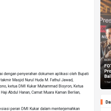
BERI
FO
Pr
ndai dengan penyerahan dokumen aplikasi oleh Bupati
Bal
takmir Masjid Nurul Huda M. Fathul Jawad,
1 har
gono, ketua DMI Kukar Muhammad Bisyron, Ketua
 Haji Abdul Hanan, Camat Muara Kaman Berlian,
Da
siasi peran DMI Kukar dalam menterjemahkan