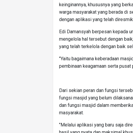
keinginannya, khususnya yang ber
warga masyarakat yang berada di se
dengan aplikasi yang telah diresmik
Edi Damansyah berpesan kepada uns
mengelola hal tersebut dengan baik,
yang telah terkelola dengan baik sel
"Yaitu bagaimana keberadaan masjid
pembinaan keagamaan serta pusat p
Dari sekian peran dan fungsi terseb
fungsi masjid yang belum dilaksana
dan fungsi masjid dalam memberik
masyarakat.
"Melalui aplikasi yang baru saja d
hasil yang nyata dan maksimal khu