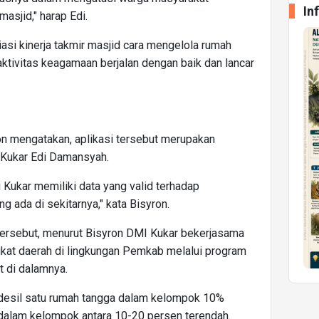
In
masjid," harap Edi.
iasi kinerja takmir masjid cara mengelola rumah
aktivitas keagamaan berjalan dengan baik dan lancar
 mengatakan, aplikasi tersebut merupakan
 Kukar Edi Damansyah.
i Kukar memiliki data yang valid terhadap
g ada di sekitarnya," kata Bisyron.
 tersebut, menurut Bisyron DMI Kukar bekerjasama
kat daerah di lingkungan Pemkab melalui program
t di dalamnya.
desil satu rumah tangga dalam kelompok 10%
 dalam kelompok antara 10-20 persen terendah.