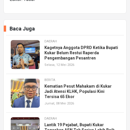
Baca Juga
DAERAH
Kagetnya Anggota DPRD Ketika Bupati
Kukar Belum Restui Raperda
Pengembangan Pesantren
Selasa, 12 Mei 2026
BERITA
Kematian Pesut Mahakam di Kukar
Jadi Atensi KLHK, Populasi Kini
Tersisa 65 Ekor
Jumat, 08 Mei 2026
DAERAH
Lantik 19 Pejabat, Bupati Kukar
Tegaskan ASN Tak Serius Lebih Baik