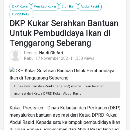
DKP Kukar
Pemkab Kukar
Bibit Ikan
Abdul Rasid
DPRD Kukar
DKP Kukar Serahkan Bantuan
Untuk Pembudidaya Ikan di
Tenggarong Seberang
Penulis:
Naldi Ghifari
Rabu, 17 November 2021 | 1.350 views
Dinas Kelautan dan Perikanan (DKP) menyalurkan bantuan
aspirasi dari Ketua DPRD Kukar, Abdul Rasid
Kukar, Presisi.co - Dinas Kelautan dan Perikanan (DKP)
menyalurkan bantuan aspirasi dari Ketua DPRD Kukar,
Abdul Rasid. Kepada satu kelompok pembudidaya ikan
di Desa Perjiwa. Penyerahan dari Abdul Rasid langsud