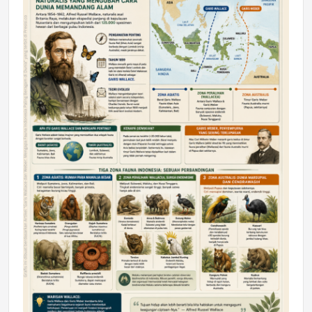
DAERAH
Astra Motor Kalimantan Timur 2 Dukung
Mahasiswa Samarinda dalam Astra
Honda SDGs Future Leaders 2026
Jumat, 10 Jul 2026 19:01