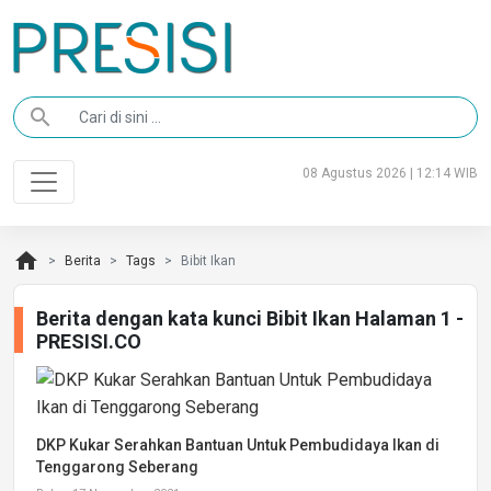
search
08 Agustus 2026 | 12:14 WIB
home
Berita
Tags
Bibit Ikan
Berita dengan kata kunci Bibit Ikan Halaman 1 -
PRESISI.CO
DKP Kukar Serahkan Bantuan Untuk Pembudidaya Ikan di
Tenggarong Seberang