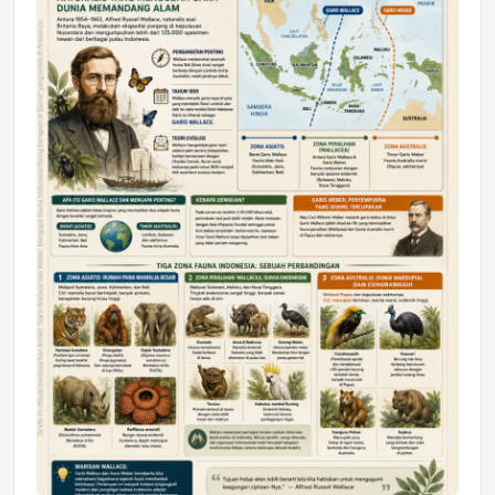
DAERAH
Astra Motor Kalimantan Timur 2 Dukung
Mahasiswa Samarinda dalam Astra
Honda SDGs Future Leaders 2026
Jumat, 10 Jul 2026 19:01