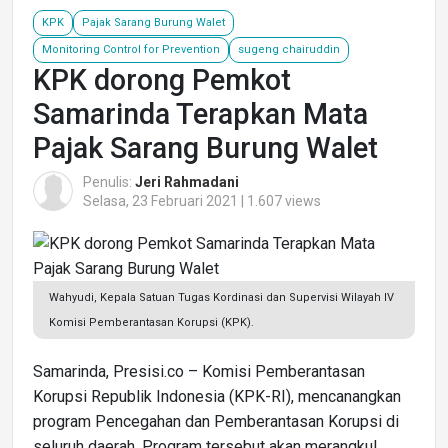
KPK
Pajak Sarang Burung Walet
Monitoring Control for Prevention
sugeng chairuddin
KPK dorong Pemkot
Samarinda Terapkan Mata
Pajak Sarang Burung Walet
Penulis:
Jeri Rahmadani
Selasa, 23 Februari 2021 | 1.607 views
Wahyudi, Kepala Satuan Tugas Kordinasi dan Supervisi Wilayah IV
Komisi Pemberantasan Korupsi (KPK).
Samarinda, Presisi.co – Komisi Pemberantasan
Korupsi Republik Indonesia (KPK-RI), mencanangkan
program Pencegahan dan Pemberantasan Korupsi di
seluruh daerah. Program tersebut akan merangkul