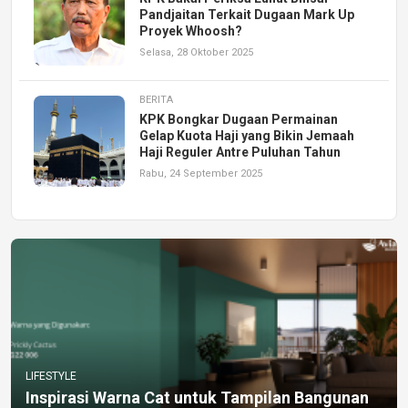
Pandjaitan Terkait Dugaan Mark Up
Proyek Whoosh?
Selasa, 28 Oktober 2025
BERITA
KPK Bongkar Dugaan Permainan
Gelap Kuota Haji yang Bikin Jemaah
Haji Reguler Antre Puluhan Tahun
Rabu, 24 September 2025
LIFESTYLE
Inspirasi Warna Cat untuk Tampilan Bangunan