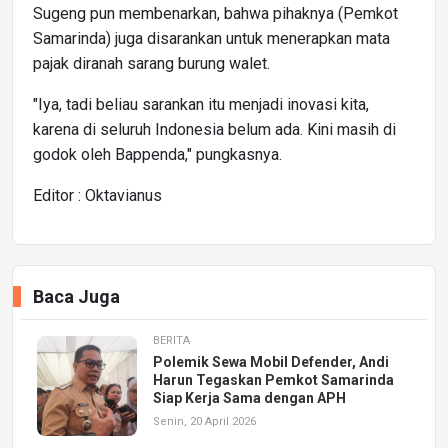
Sugeng pun membenarkan, bahwa pihaknya (Pemkot
Samarinda) juga disarankan untuk menerapkan mata
pajak diranah sarang burung walet.
"Iya, tadi beliau sarankan itu menjadi inovasi kita,
karena di seluruh Indonesia belum ada. Kini masih di
godok oleh Bappenda," pungkasnya.
Editor : Oktavianus
Baca Juga
BERITA
Polemik Sewa Mobil Defender, Andi
Harun Tegaskan Pemkot Samarinda
Siap Kerja Sama dengan APH
Senin, 20 April 2026