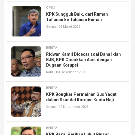
OPINI
KPK Sungguh Baik, dari Rumah
Tahanan ke Tahanan Rumah
Selasa, 24 Maret 2026
BERITA
Ridwan Kamil Dicecar soal Dana Iklan
BJB, KPK Cocokkan Aset dengan
Dugaan Korupsi
Rabu, 03 Desember 2025
BERITA
KPK Bongkar Permainan Gus Yaqut
dalam Skandal Korupsi Kuota Haji
Selasa, 02 Desember 2025
BERITA
KPK Bakal Periksa Luhut Binsar