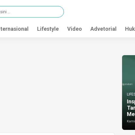
nternasional
Lifestyle
Video
Advetorial
Huk
LIFE
Ins
Ta
Me
Kamis