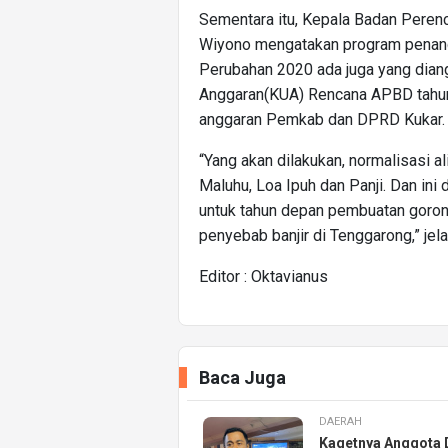
Sementara itu, Kepala Badan Pere
Wiyono mengatakan program penanga
Perubahan 2020 ada juga yang dia
Anggaran(KUA) Rencana APBD tahun
anggaran Pemkab dan DPRD Kukar.
“Yang akan dilakukan, normalisasi a
Maluhu, Loa Ipuh dan Panji. Dan in
untuk tahun depan pembuatan goron
penyebab banjir di Tenggarong,” jel
Editor : Oktavianus
Baca Juga
DAERAH
Kagetnya Anggota