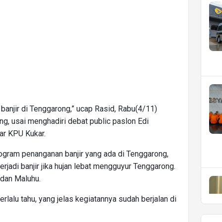
anjir di Tenggarong,” ucap Rasid, Rabu(4/11)
ng, usai menghadiri debat public paslon Edi
ar KPU Kukar.
rogram penanganan banjir yang ada di Tenggarong,
erjadi banjir jika hujan lebat mengguyur Tenggarong.
 dan Maluhu.
rlalu tahu, yang jelas kegiatannya sudah berjalan di