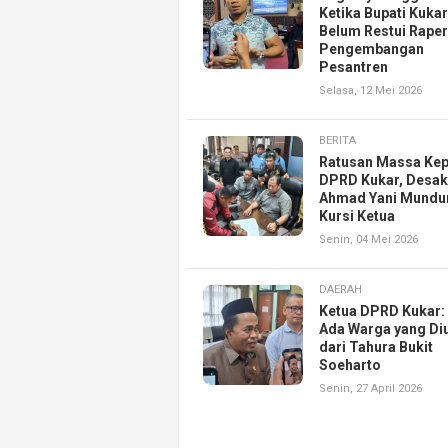
Ketika Bupati Kukar
Belum Restui Rape
Pengembangan
Pesantren
Selasa, 12 Mei 2026
BERITA
Ratusan Massa Ke
DPRD Kukar, Desak
Ahmad Yani Mundur
Kursi Ketua
Senin, 04 Mei 2026
DAERAH
Ketua DPRD Kukar:
Ada Warga yang Diu
dari Tahura Bukit
Soeharto
Senin, 27 April 2026