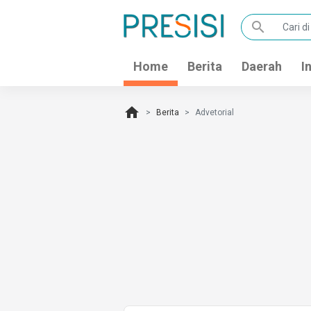
search
Home
Berita
Daerah
I
home
Berita
Advetorial