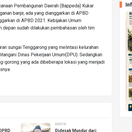
In
ncanaan Pembangunan Daerah (Bappeda) Kukar
nan banjir, ada yang dianggarkan di APBD
nggarkan di APBD 2021. Kebijakan Umum
 depan sudah dilakukan pembahasan oleh tim
liran sungai Tenggarong yang melintasi kelurahan
i ditangani Dinas Pekerjaan Umum(DPU). Sedangkan
g-gorong yang ada dibeberapa lokasi yang menjadi
asnya.
BERITA
 DPRD
Didesak Mundur dari