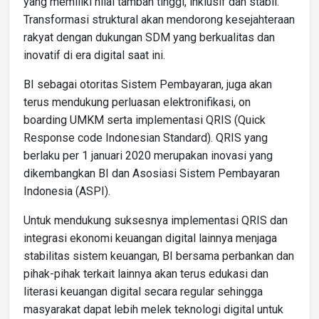
yang memiliki nilai tambah tinggi, inklusif dan stabil.
Transformasi struktural akan mendorong kesejahteraan
rakyat dengan dukungan SDM yang berkualitas dan
inovatif di era digital saat ini.
BI sebagai otoritas Sistem Pembayaran, juga akan
terus mendukung perluasan elektronifikasi, on
boarding UMKM serta implementasi QRIS (Quick
Response code Indonesian Standard). QRIS yang
berlaku per 1 januari 2020 merupakan inovasi yang
dikembangkan BI dan Asosiasi Sistem Pembayaran
Indonesia (ASPI).
Untuk mendukung suksesnya implementasi QRIS dan
integrasi ekonomi keuangan digital lainnya menjaga
stabilitas sistem keuangan, BI bersama perbankan dan
pihak-pihak terkait lainnya akan terus edukasi dan
literasi keuangan digital secara regular sehingga
masyarakat dapat lebih melek teknologi digital untuk