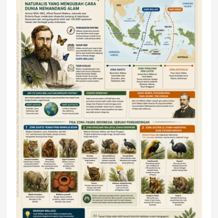
DAERAH
Astra Motor Kalimantan Timur 2 Dukung
Mahasiswa Samarinda dalam Astra
Honda SDGs Future Leaders 2026
Jumat, 10 Jul 2026 19:01