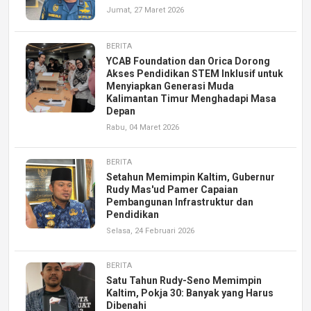
Jumat, 27 Maret 2026
BERITA
YCAB Foundation dan Orica Dorong
Akses Pendidikan STEM Inklusif untuk
Menyiapkan Generasi Muda
Kalimantan Timur Menghadapi Masa
Depan
Rabu, 04 Maret 2026
BERITA
Setahun Memimpin Kaltim, Gubernur
Rudy Mas'ud Pamer Capaian
Pembangunan Infrastruktur dan
Pendidikan
Selasa, 24 Februari 2026
BERITA
Satu Tahun Rudy-Seno Memimpin
Kaltim, Pokja 30: Banyak yang Harus
Dibenahi