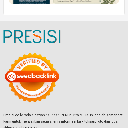
Presisi.co berada dibawah naungan PT.Nur Citra Mulia. Ini adalah semangat
kami untuk menyajikan segala jenis informasi baik tulisan, foto dan juga
video kepada para pembaca.