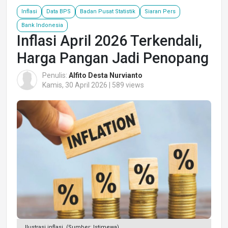
Inflasi
Data BPS
Badan Pusat Statistik
Siaran Pers
Bank Indonesia
Inflasi April 2026 Terkendali,
Harga Pangan Jadi Penopang
Penulis:
Alfito Desta Nurvianto
Kamis, 30 April 2026 | 589 views
Ilustrasi inflasi. (Sumber: Istimewa)