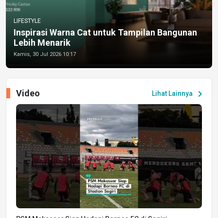
LIFESTYLE
Inspirasi Warna Cat untuk Tampilan Bangunan
Lebih Menarik
Kamis, 30 Jul 2026 10:17
Video
chevron_right
Lihat Lainnya