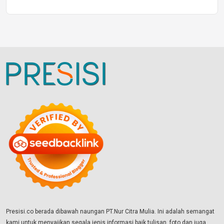
Presisi.co berada dibawah naungan PT.Nur Citra Mulia. Ini adalah semangat
kami untuk menyajikan segala jenis informasi baik tulisan, foto dan juga