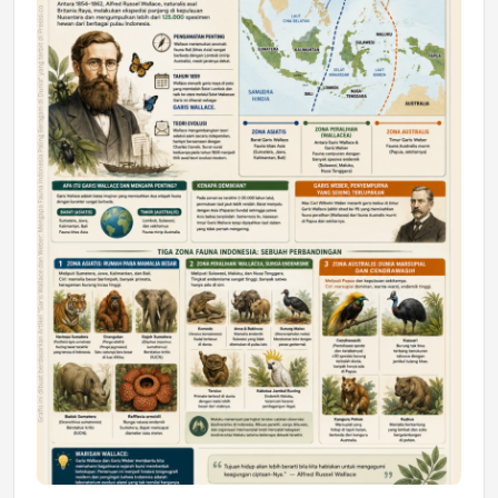
DAERAH
Astra Motor Kalimantan Timur 2 Dukung
Mahasiswa Samarinda dalam Astra
Honda SDGs Future Leaders 2026
Jumat, 10 Jul 2026 19:01