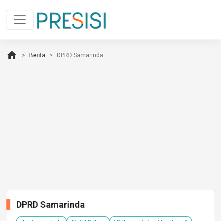
home
Berita
DPRD Samarinda
DPRD Samarinda