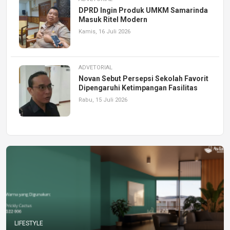
DPRD Ingin Produk UMKM Samarinda
Masuk Ritel Modern
Kamis, 16 Juli 2026
ADVETORIAL
Novan Sebut Persepsi Sekolah Favorit
Dipengaruhi Ketimpangan Fasilitas
Rabu, 15 Juli 2026
LIFESTYLE