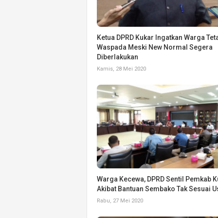
Ketua DPRD Kukar Ingatkan Warga Tet
Waspada Meski New Normal Segera
Diberlakukan
Kamis, 28 Mei 2020
Warga Kecewa, DPRD Sentil Pemkab K
Akibat Bantuan Sembako Tak Sesuai U
Rabu, 27 Mei 2020