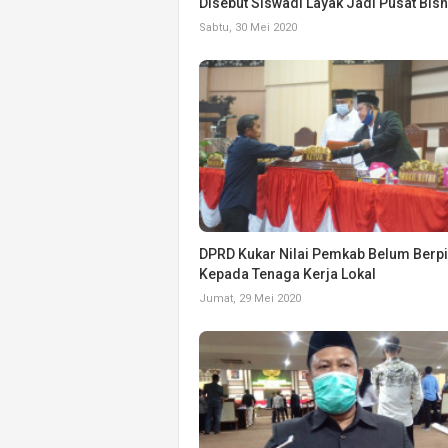
Disebut Siswadi Layak Jadi Pusat Bisn
Sabtu, 30 Mei 2020
DPRD Kukar Nilai Pemkab Belum Berp
Kepada Tenaga Kerja Lokal
Jumat, 29 Mei 2020