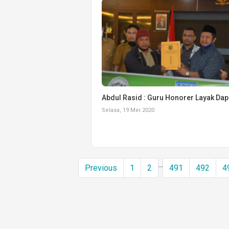
Abdul Rasid : Guru Honorer Layak Dap
Selasa, 19 Mei 2020
...
Previous
1
2
491
492
4