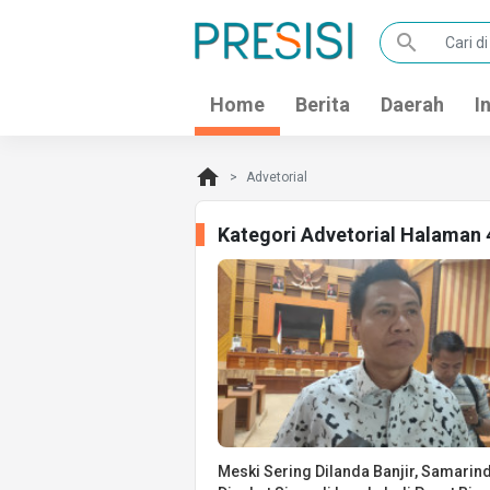
search
Home
Berita
Daerah
I
home
Advetorial
Kategori Advetorial Halaman 
Meski Sering Dilanda Banjir, Samarin