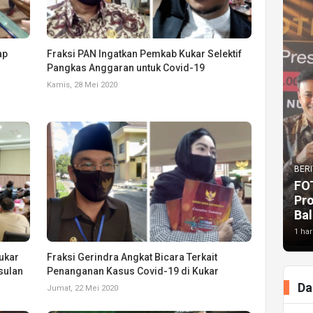
ap
Fraksi PAN Ingatkan Pemkab Kukar Selektif
Pangkas Anggaran untuk Covid-19
Kamis, 28 Mei 2020
BERI
FO
Pr
Bal
1 har
ukar
Fraksi Gerindra Angkat Bicara Terkait
sulan
Penanganan Kasus Covid-19 di Kukar
Da
Jumat, 22 Mei 2020