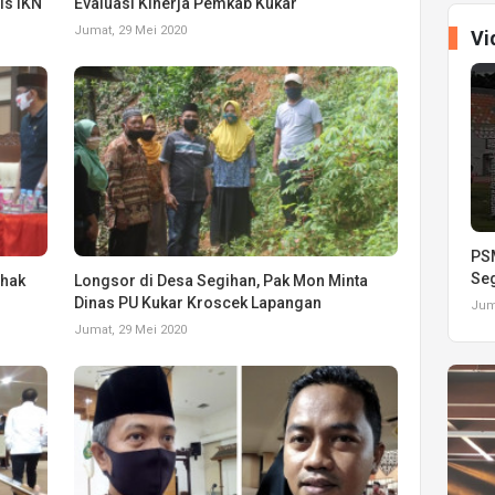
is IKN
Evaluasi Kinerja Pemkab Kukar
Jumat, 29 Mei 2020
Vi
PSM
Seg
ihak
Longsor di Desa Segihan, Pak Mon Minta
Dinas PU Kukar Kroscek Lapangan
Juma
Jumat, 29 Mei 2020