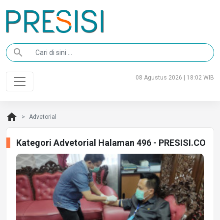
search
08 Agustus 2026 | 18:02 WIB
home
Advetorial
Kategori Advetorial Halaman 496 - PRESISI.CO