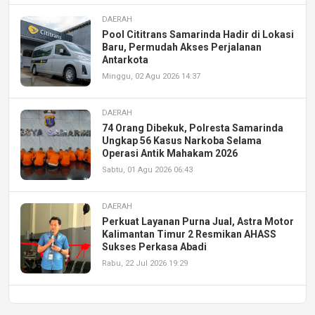
DAERAH
Pool Cititrans Samarinda Hadir di Lokasi
Baru, Permudah Akses Perjalanan
Antarkota
Minggu, 02 Agu 2026 14:37
DAERAH
74 Orang Dibekuk, Polresta Samarinda
Ungkap 56 Kasus Narkoba Selama
Operasi Antik Mahakam 2026
Sabtu, 01 Agu 2026 06:43
DAERAH
Perkuat Layanan Purna Jual, Astra Motor
Kalimantan Timur 2 Resmikan AHASS
Sukses Perkasa Abadi
Rabu, 22 Jul 2026 19:29
DAERAH
UPA PERKASA Universitas Mulawarman