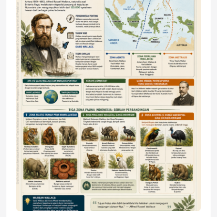
DAERAH
Astra Motor Kalimantan Timur 2 Dukung
Mahasiswa Samarinda dalam Astra
Honda SDGs Future Leaders 2026
Jumat, 10 Jul 2026 19:01