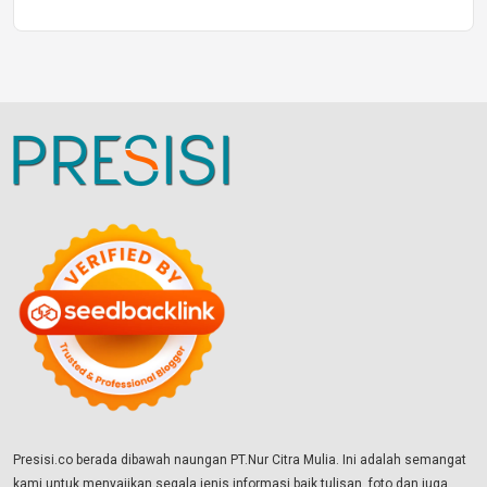
Presisi.co berada dibawah naungan PT.Nur Citra Mulia. Ini adalah semangat
kami untuk menyajikan segala jenis informasi baik tulisan, foto dan juga