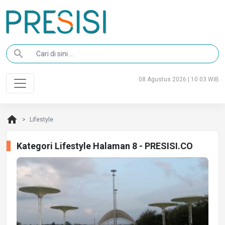
search
08 Agustus 2026 | 10:03 WIB
home
Lifestyle
Kategori Lifestyle Halaman 8 - PRESISI.CO