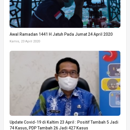
Awal Ramadan 1441 H Jatuh Pada Jumat 24 April 2020
Kamis, 23 April 2020
Update Covid-19 di Kaltim 23 April : Positif Tambah 5 Jadi
74 Kasus, PDP Tambah 26 Jadi 427 Kasus