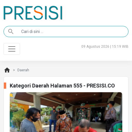
search
09 Agustus 2026 | 15:19 WIB
home
Daerah
Kategori Daerah Halaman 555 - PRESISI.CO