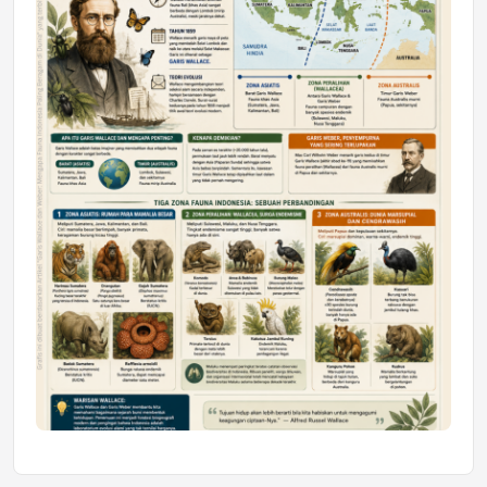
Mahasiswa Samarinda dalam Astra
Honda SDGs Future Leaders 2026
Jumat, 10 Jul 2026 19:01