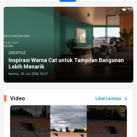
LIFESTYLE
Inspirasi Warna Cat untuk Tampilan Bangunan
Lebih Menarik
Kamis, 30 Jul 2026 10:17
Video
chevron_right
Lihat Lainnya