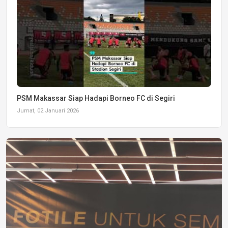
PSM Makassar Siap Hadapi Borneo FC di Segiri
Jumat, 02 Januari 2026