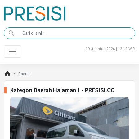
search
09 Agustus 2026 | 13:13 WIB
home
Daerah
Kategori Daerah Halaman 1 - PRESISI.CO