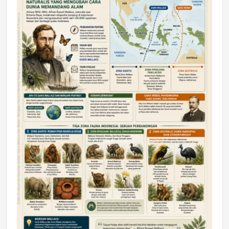
DAERAH
Astra Motor Kalimantan Timur 2 Dukung
Mahasiswa Samarinda dalam Astra
Honda SDGs Future Leaders 2026
Jumat, 10 Jul 2026 19:01