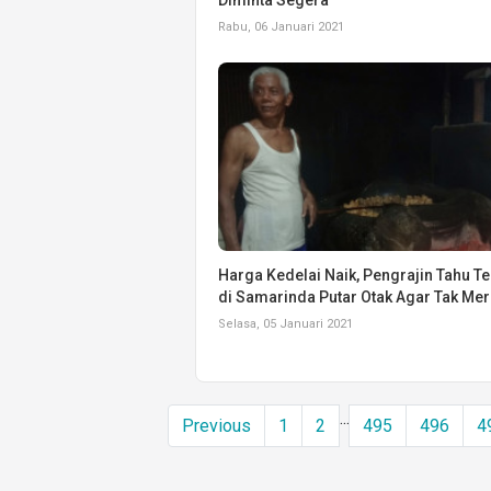
Rabu, 06 Januari 2021
Harga Kedelai Naik, Pengrajin Tahu 
di Samarinda Putar Otak Agar Tak Mer
Selasa, 05 Januari 2021
...
Previous
1
2
495
496
4