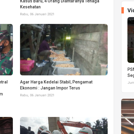
Kasus Baru, 4 Orang Diantaranya Tenaga
Kesehatan
Vi
Rabu, 06 Januari 2021
PSM
Seg
tral
Agar Harga Kedelai Stabil, Pengamat
Juma
Ekonomi : Jangan Impor Terus
am
Rabu, 06 Januari 2021