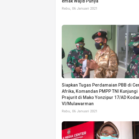
emak Wajib Punya
Rabu, 06 Januari 2021
Siapkan Tugas Perdamaian PBB di Cen
Afrika, Komandan PMPP TNI Kunjungi
Prajurit di Mako Yonzipur 17/AD Kod
VI/Mulawarman
Rabu, 06 Januari 2021