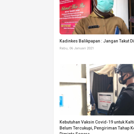
Kadinkes Balikpapan : Jangan Takut D
Rabu, 06 Januari 2021
Kebutuhan Vaksin Covid-19 untuk Kalt
Belum Tercukupi, Pengiriman Tahap 
Diminta Segera