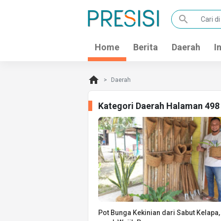
search
Home
Berita
Daerah
I
home
Daerah
Kategori Daerah Halaman 498
Pot Bunga Kekinian dari Sabut Kelapa