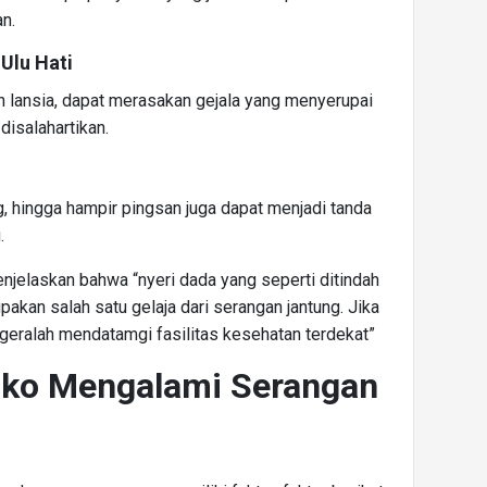
an.
 Ulu Hati
n lansia, dapat merasakan gejala yang menyerupai
isalahartikan.
g, hingga hampir pingsan juga dapat menjadi tanda
.
enjelaskan bahwa “nyeri dada yang seperti ditindah
pakan salah satu gelaja dari serangan jantung. Jika
geralah mendatamgi fasilitas kesehatan terdekat”
siko Mengalami Serangan