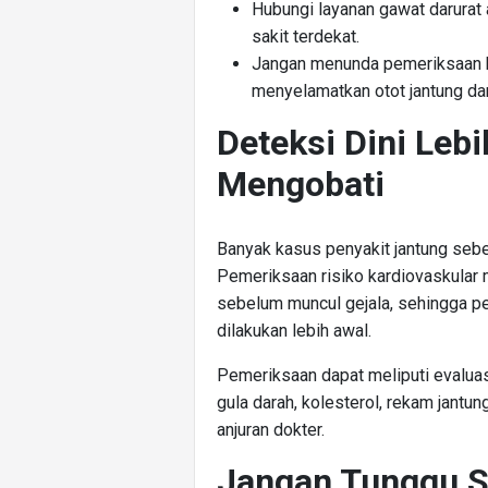
Hubungi layanan gawat darurat 
sakit terdekat.
Jangan menunda pemeriksaan k
menyelamatkan otot jantung d
Deteksi Dini Lebi
Mengobati
Banyak kasus penyakit jantung sebe
Pemeriksaan risiko kardiovaskular
sebelum muncul gejala, sehingga p
dilakukan lebih awal.
Pemeriksaan dapat meliputi evaluasi
gula darah, kolesterol, rekam jantu
anjuran dokter.
Jangan Tunggu S