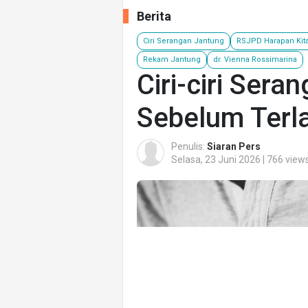
Berita
Ciri Serangan Jantung
RSJPD Harapan Kit
Rekam Jantung
dr. Vienna Rossimarina
Ciri-ciri Sera
Sebelum Terl
Penulis:
Siaran Pers
Selasa, 23 Juni 2026 | 766 view