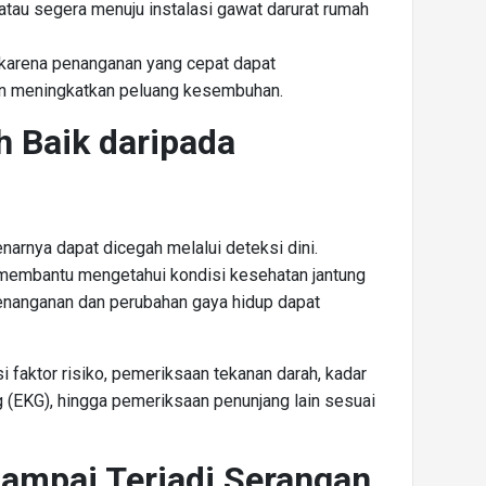
atau segera menuju instalasi gawat darurat rumah
arena penanganan yang cepat dapat
an meningkatkan peluang kesembuhan.
h Baik daripada
narnya dapat dicegah melalui deteksi dini.
 membantu mengetahui kondisi kesehatan jantung
enanganan dan perubahan gaya hidup dapat
 faktor risiko, pemeriksaan tekanan darah, kadar
ng (EKG), hingga pemeriksaan penunjang lain sesuai
ampai Terjadi Serangan