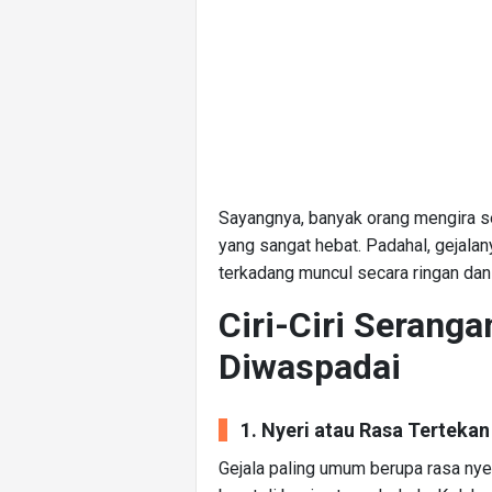
Sayangnya, banyak orang mengira se
yang sangat hebat. Padahal, gejala
terkadang muncul secara ringan dan 
Ciri-Ciri Serang
Diwaspadai
1. Nyeri atau Rasa Tertekan
Gejala paling umum berupa rasa nyer