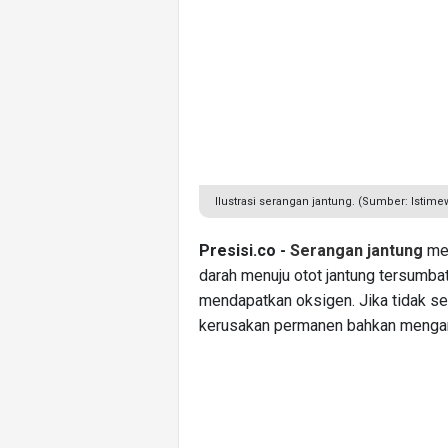
Ilustrasi serangan jantung. (Sumber: Istime
Presisi.co -
Serangan jantung
mer
darah menuju otot jantung tersumbat
mendapatkan oksigen. Jika tidak se
kerusakan permanen bahkan menga