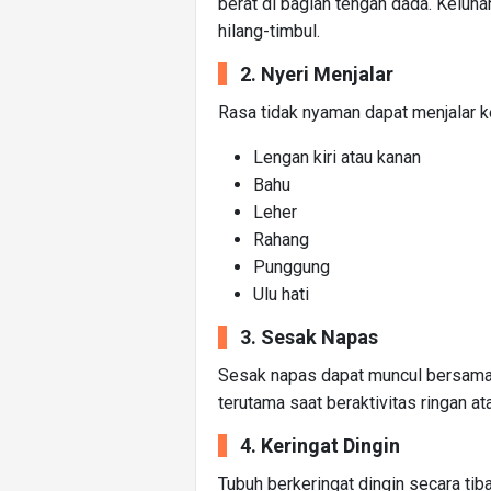
berat di bagian tengah dada. Keluha
hilang-timbul.
2. Nyeri Menjalar
Rasa tidak nyaman dapat menjalar k
Lengan kiri atau kanan
Bahu
Leher
Rahang
Punggung
Ulu hati
3. Sesak Napas
Sesak napas dapat muncul bersamaa
terutama saat beraktivitas ringan at
4. Keringat Dingin
Tubuh berkeringat dingin secara ti