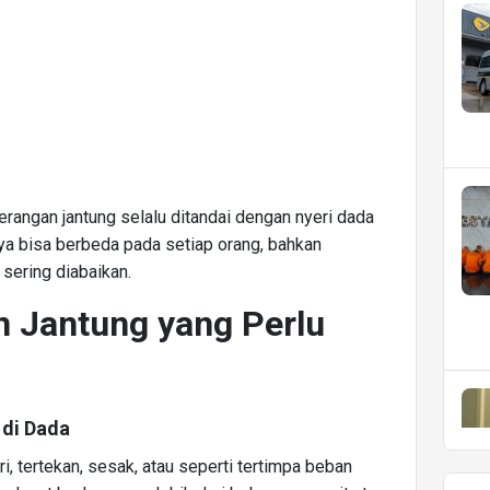
rangan jantung selalu ditandai dengan nyeri dada
nya bisa berbeda pada setiap orang, bahkan
sering diabaikan.
an Jantung yang Perlu
 di Dada
i, tertekan, sesak, atau seperti tertimpa beban