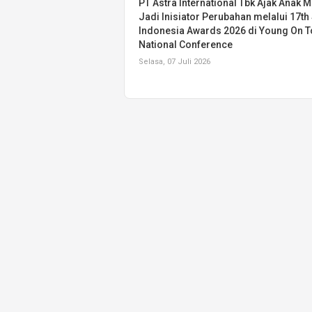
PT Astra International Tbk Ajak Anak 
Jadi Inisiator Perubahan melalui 17th
Indonesia Awards 2026 di Young On T
National Conference
Selasa, 07 Juli 2026