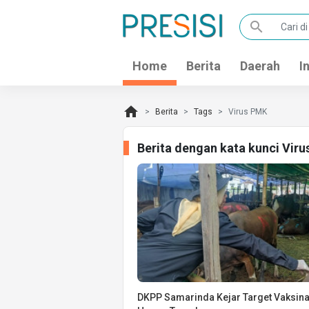
search
Home
Berita
Daerah
I
home
Berita
Tags
Virus PMK
Berita dengan kata kunci Vir
DKPP Samarinda Kejar Target Vaksina