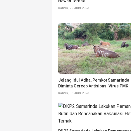
Hewan Ternak
Kamis, 22 Juni 2023
Jelang Idul Adha, Pemkot Samarinda
Diminta Gercep Antisipasi Virus PMK
Kamis, 08 Juni 2023
DKP2 Samarinda Lakukan Pemantauan