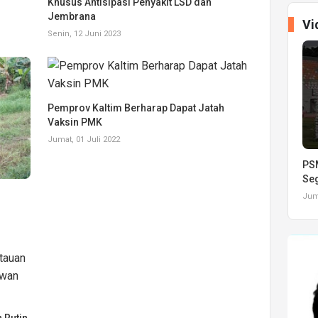
Khusus Antisipasi Penyakit LSD dan
Jembrana
Vi
Senin, 12 Juni 2023
Pemprov Kaltim Berharap Dapat Jatah
Vaksin PMK
Jumat, 01 Juli 2022
PSM
Seg
Juma
 Rutin