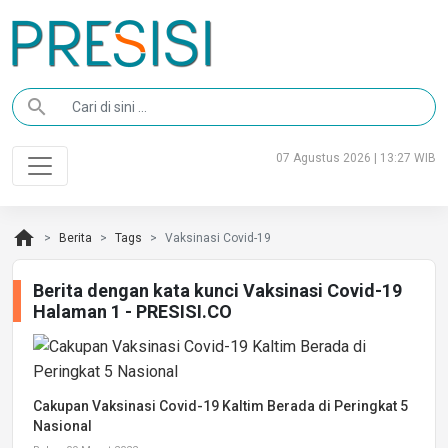
search
07 Agustus 2026 | 13:27 WIB
home
Berita
Tags
Vaksinasi Covid-19
Berita dengan kata kunci Vaksinasi Covid-19
Halaman 1 - PRESISI.CO
Cakupan Vaksinasi Covid-19 Kaltim Berada di Peringkat 5
Nasional