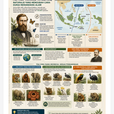
DAERAH
Astra Motor Kalimantan Timur 2 Dukung
Mahasiswa Samarinda dalam Astra
Honda SDGs Future Leaders 2026
Jumat, 10 Jul 2026 19:01