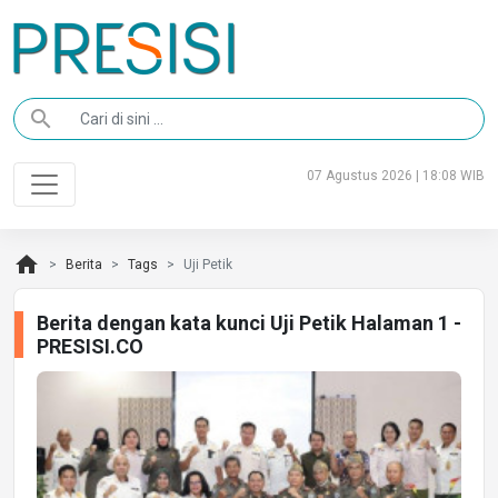
search
07 Agustus 2026 | 18:08 WIB
home
Berita
Tags
Uji Petik
Berita dengan kata kunci Uji Petik Halaman 1 -
PRESISI.CO