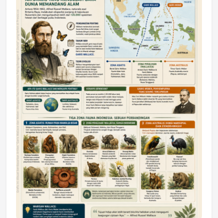
DAERAH
Astra Motor Kalimantan Timur 2 Dukung
Mahasiswa Samarinda dalam Astra
Honda SDGs Future Leaders 2026
Jumat, 10 Jul 2026 19:01