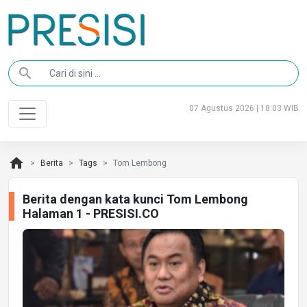
search
07 Agustus 2026 | 18:03 WIB
home
Berita
Tags
Tom Lembong
Berita dengan kata kunci Tom Lembong
Halaman 1 - PRESISI.CO