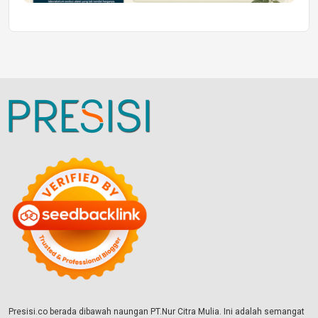
Presisi.co berada dibawah naungan PT.Nur Citra Mulia. Ini adalah semangat